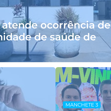
 atende ocorrência de
unidade de saúde de
MANCHETE 3