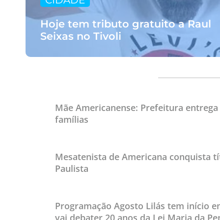
CIDADE
Hoje tem tributo gratuito a Raul
Seixas no Tivoli
Mãe Americanense: Prefeitura entrega 
famílias
Mesatenista de Americana conquista tít
Paulista
Programação Agosto Lilás tem início 
vai debater 20 anos da Lei Maria da P