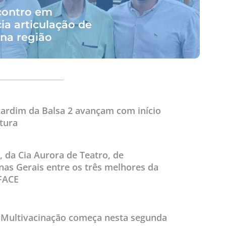
ncontro em
a articulação de
 na região
ardim da Balsa 2 avançam com início
tura
 da Cia Aurora de Teatro, de
nas Gerais entre os três melhores da
FACE
Multivacinação começa nesta segunda