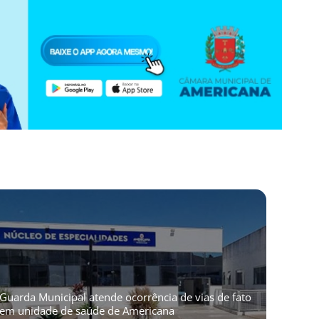
Guarda Municipal atende ocorrência de vias de fato
em unidade de saúde de Americana