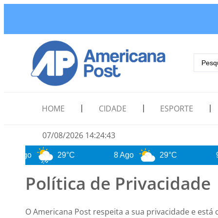
HOME
CIDADE
ESPORTE
07/08/2026 14:24:44
7 Ago
29°C
8 Ago
29°C
9 A
Política de Privacidade
O Americana Post respeita a sua privacidade e está