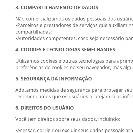
3. COMPARTILHAMENTO DE DADOS
Não comercializamos os dados pessoais dos usuári
•Parceiros e prestadores de serviços que auxiliam 
compartilhadas;
•Autoridades competentes, caso seja necessário para 
4. COOKIES E TECNOLOGIAS SEMELHANTES
Utilizamos cookies e outras tecnologias para aprimor
preferências de cookies no seu navegador, mas algu
5. SEGURANÇA DA INFORMAÇÃO
Adotamos medidas de segurança para proteger seus
recomendamos que os usuários protejam suas infor
6. DIREITOS DO USUÁRIO
Você tem direitos sobre seus dados, incluindo:
•Acessar, corrigir ou excluir seus dados pessoais a