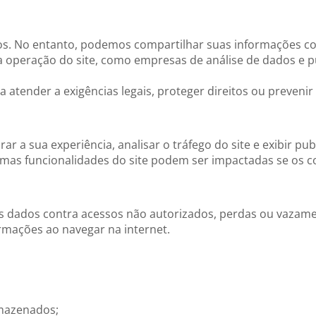
os. No entanto, podemos compartilhar suas informações c
na operação do site, como empresas de análise de dados e 
atender a exigências legais, proteger direitos ou prevenir
ar a sua experiência, analisar o tráfego do site e exibir pu
mas funcionalidades do site podem ser impactadas se os c
 dados contra acessos não autorizados, perdas ou vazame
mações ao navegar na internet.
rmazenados;