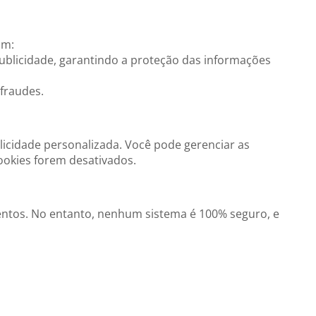
om:
publicidade, garantindo a proteção das informações
 fraudes.
blicidade personalizada. Você pode gerenciar as
ookies forem desativados.
ntos. No entanto, nenhum sistema é 100% seguro, e