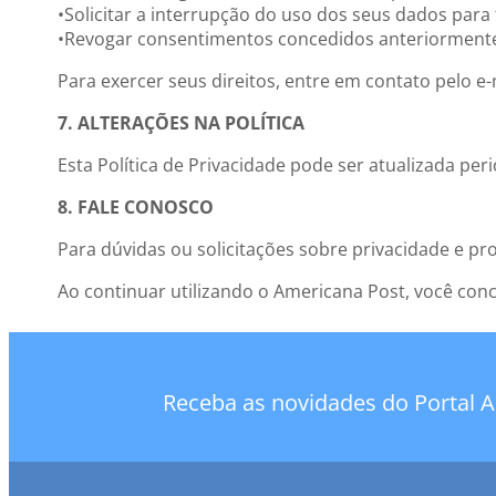
•Solicitar a interrupção do uso dos seus dados para f
•Revogar consentimentos concedidos anteriorment
Para exercer seus direitos, entre em contato pelo e
7. ALTERAÇÕES NA POLÍTICA
Esta Política de Privacidade pode ser atualizada pe
8. FALE CONOSCO
Para dúvidas ou solicitações sobre privacidade e pr
Ao continuar utilizando o Americana Post, você conc
Receba as novidades do Portal A