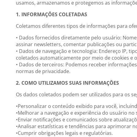
usamos, armazenamos e protegemos as informações 
1. INFORMAÇÕES COLETADAS
Coletamos diferentes tipos de informações para ofe
• Dados fornecidos diretamente pelo usuário: Nome,
assinar newsletters, comentar publicações ou parti
• Dados de navegação e tecnologia: Endereço IP, ti
coletados automaticamente por meio de cookies e o
• Dados de terceiros: Podemos receber informaçõe
normas de privacidade.
2. COMO UTILIZAMOS SUAS INFORMAÇÕES
Os dados coletados podem ser utilizados para os seg
•Personalizar o conteúdo exibido para você, incluin
•Melhorar a navegação e experiência do usuário no s
•Enviar notificações e comunicados sobre atualiza
•Analisar estatísticas e tendências para aprimorar n
•Cumprir obrigações legais e regulatórias.