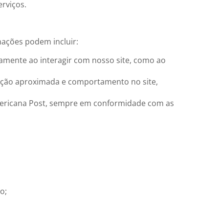
rviços.
mações podem incluir:
iamente ao interagir com nosso site, como ao
ização aproximada e comportamento no site,
mericana Post, sempre em conformidade com as
o;