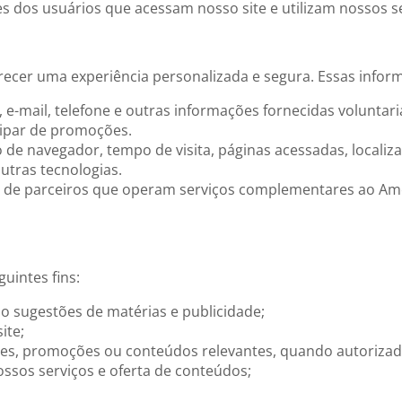
dos usuários que acessam nosso site e utilizam nossos se
recer uma experiência personalizada e segura. Essas infor
 e-mail, telefone e outras informações fornecidas voluntar
cipar de promoções.
po de navegador, tempo de visita, páginas acessadas, local
utras tecnologias.
s de parceiros que operam serviços complementares ao A
uintes fins:
do sugestões de matérias e publicidade;
ite;
ções, promoções ou conteúdos relevantes, quando autorizad
ossos serviços e oferta de conteúdos;