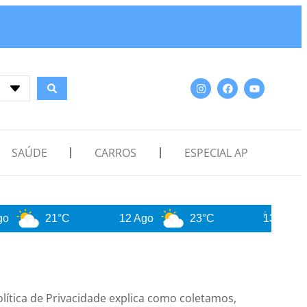
SAÚDE
CARROS
ESPECIAL AP
21°C
12 Ago
23°C
13 Ago
lítica de Privacidade explica como coletamos,