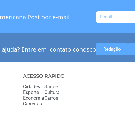
mericana Post por e-mail
e ajuda? Entre em contato conosco
Redação
ACESSO RÁPIDO
Cidades
Saúde
Esporte
Cultura
Economia
Carros
Carreiras