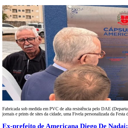
Fabricada sob medida em PVC de alta resistência pelo DAE (Depart
jornais e prints de sites da cidade, uma Fivela personalizada da Fest
Ex-prefeito de Americana Diego De Nadai: