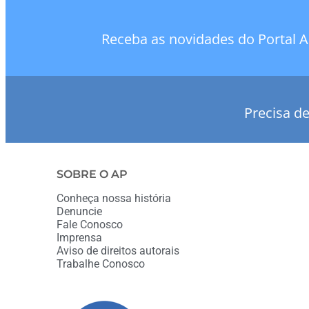
Receba as novidades do Portal A
Precisa d
SOBRE O AP
Conheça nossa história
Denuncie
Fale Conosco
Imprensa
Aviso de direitos autorais
Trabalhe Conosco