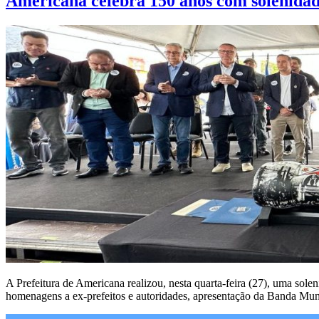
Americana celebra 150 anos com solenidade
A Prefeitura de Americana realizou, nesta quarta-feira (27), uma sol
homenagens a ex-prefeitos e autoridades, apresentação da Banda Mu