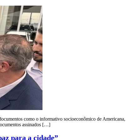
, documentos como o informativo socioeconômico de Americana,
, documentos assinados […]
az para a cidade”