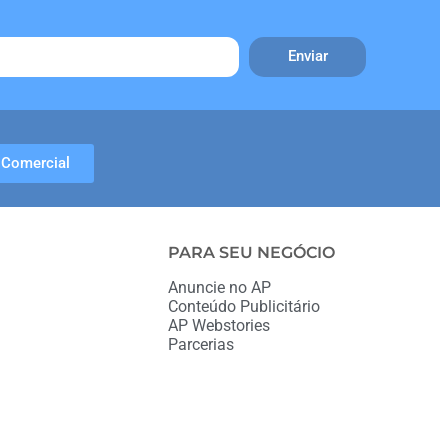
Enviar
Comercial
PARA SEU NEGÓCIO
Anuncie no AP
Conteúdo Publicitário
AP Webstories
Parcerias