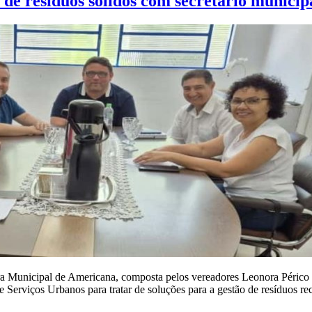
de resíduos sólidos com secretário municip
Municipal de Americana, composta pelos vereadores Leonora Périco 
 e Serviços Urbanos para tratar de soluções para a gestão de resíduos 