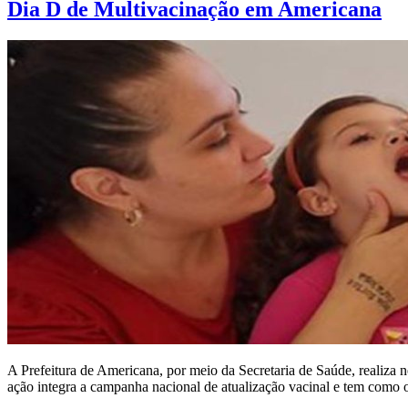
Dia D de Multivacinação em Americana
A Prefeitura de Americana, por meio da Secretaria de Saúde, realiz
ação integra a campanha nacional de atualização vacinal e tem como o