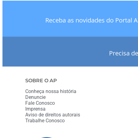
Receba as novidades do Portal A
Precisa d
SOBRE O AP
Conheça nossa história
Denuncie
Fale Conosco
Imprensa
Aviso de direitos autorais
Trabalhe Conosco