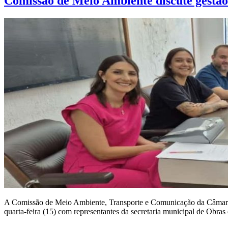
Comissão de Meio Ambiente discute gestão 
A Comissão de Meio Ambiente, Transporte e Comunicação da Câmara 
quarta-feira (15) com representantes da secretaria municipal de Obras