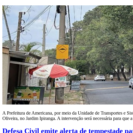
A Prefeitura de Americana, por meio da Unidade de Transportes e Sist
Oliveira, no Jardim Ipiranga. A intervenção será necessária para que
Defesa Civil emite alerta de tempestade