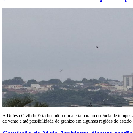
A Defesa Civil do Estado emitiu um alerta para ocorrência de tempes
de vento e até possibilidade de granizo em algumas regiões do estad