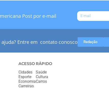
mericana Post por e-mail
e ajuda? Entre em contato conosco
Redação
ACESSO RÁPIDO
Cidades
Saúde
Esporte
Cultura
Economia
Carros
Carreiras