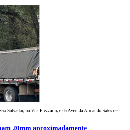
a São Salvador, na Vila Frezzarin, e da Avenida Armando Sales de
 somam 20mm aproximadamente