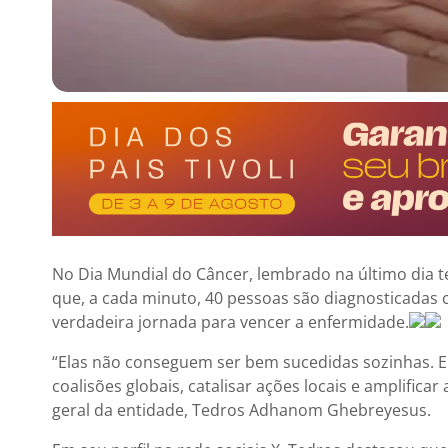
No Dia Mundial do Câncer, lembrado na último dia te
que, a cada minuto, 40 pessoas são diagnosticada
verdadeira jornada para vencer a enfermidade.
“Elas não conseguem ser bem sucedidas sozinhas. E
coalisões globais, catalisar ações locais e amplificar
geral da entidade, Tedros Adhanom Ghebreyesus.