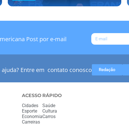
mericana Post por e-mail
e ajuda? Entre em contato conosco
Redação
ACESSO RÁPIDO
Cidades
Saúde
Esporte
Cultura
Economia
Carros
Carreiras