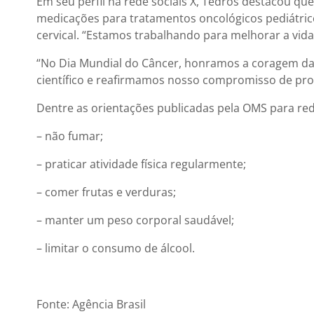
Em seu perfil na rede sociais X, Tedros destacou q
medicações para tratamentos oncológicos pediátric
cervical. “Estamos trabalhando para melhorar a vida
“No Dia Mundial do Câncer, honramos a coragem da
científico e reafirmamos nosso compromisso de prom
Dentre as orientações publicadas pela OMS para redu
– não fumar;
– praticar atividade física regularmente;
– comer frutas e verduras;
– manter um peso corporal saudável;
– limitar o consumo de álcool.
Fonte: Agência Brasil