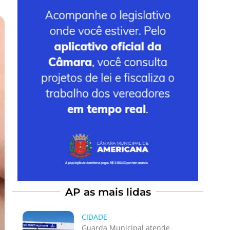
AP as mais lidas
CIDADE
Guarda Municipal atende