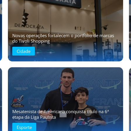
Novas operações fortalecem o portfólio de marcas
do Tivoli Shopping
Cidade
Mesatenista de Americana conquista título na 6ª
etapa da Liga Paulista
Esporte