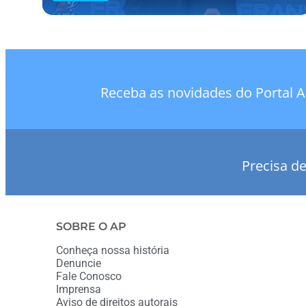
Receba as novidades do Portal A
Precisa d
SOBRE O AP
Conheça nossa história
Denuncie
Fale Conosco
Imprensa
Aviso de direitos autorais