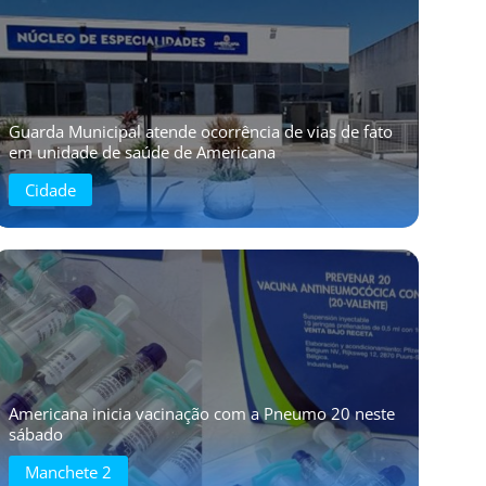
Guarda Municipal atende ocorrência de vias de fato
em unidade de saúde de Americana
Cidade
Americana inicia vacinação com a Pneumo 20 neste
sábado
Manchete 2