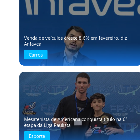
Venda de veículos cresce 8,6% em fevereiro, diz
Anfavea
Carros
Mesatenista de Americana conquista título na 6ª
etapa da Liga Paulista
Esporte