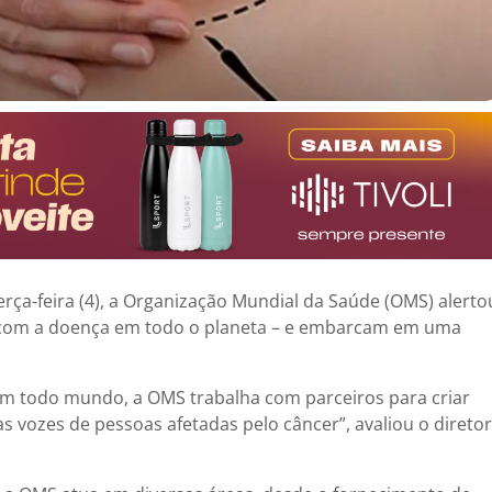
rça-feira (4), a Organização Mundial da Saúde (OMS) alerto
s com a doença em todo o planeta – e embarcam em uma
m todo mundo, a OMS trabalha com parceiros para criar
 as vozes de pessoas afetadas pelo câncer”, avaliou o diretor