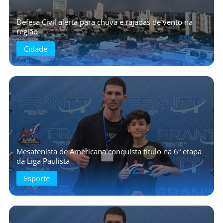
Defesa Civil alerta para chuva e rajadas de vento na
região
Cidade
Mesatenista de Americana conquista título na 6ª etapa
da Liga Paulista
Esporte