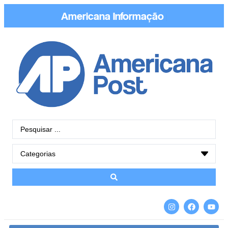
Americana
Conectada
|