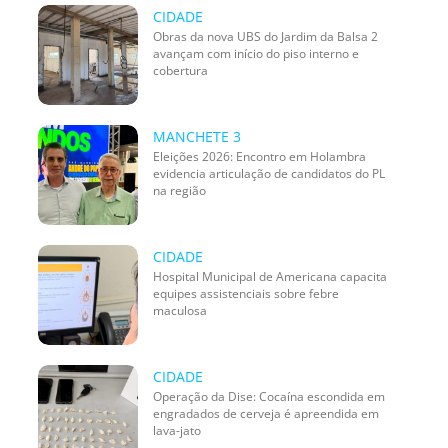
CIDADE
Obras da nova UBS do Jardim da Balsa 2
avançam com início do piso interno e
cobertura
MANCHETE 3
Eleições 2026: Encontro em Holambra
evidencia articulação de candidatos do PL
na região
CIDADE
Hospital Municipal de Americana capacita
equipes assistenciais sobre febre
maculosa
CIDADE
Operação da Dise: Cocaína escondida em
engradados de cerveja é apreendida em
lava-jato