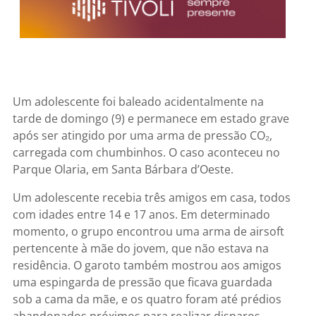
Um adolescente foi baleado acidentalmente na
tarde de domingo (9) e permanece em estado grave
após ser atingido por uma arma de pressão CO₂,
carregada com chumbinhos. O caso aconteceu no
Parque Olaria, em Santa Bárbara d’Oeste.
Um adolescente recebia três amigos em casa, todos
com idades entre 14 e 17 anos. Em determinado
momento, o grupo encontrou uma arma de airsoft
pertencente à mãe do jovem, que não estava na
residência. O garoto também mostrou aos amigos
uma espingarda de pressão que ficava guardada
sob a cama da mãe, e os quatro foram até prédios
abandonados próximos para realizar disparos.