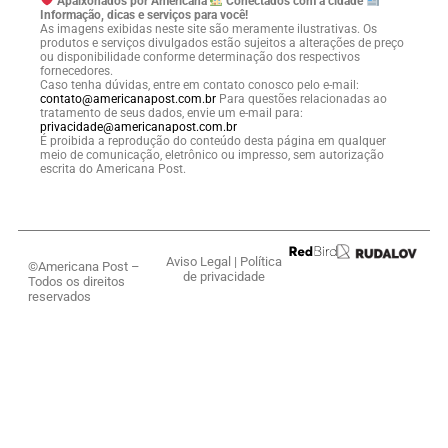
Apaixonados por Americana
Conectados com a cidade
Informação, dicas e serviços para você!
As imagens exibidas neste site são meramente ilustrativas. Os
produtos e serviços divulgados estão sujeitos a alterações de preço
ou disponibilidade conforme determinação dos respectivos
fornecedores.
Caso tenha dúvidas, entre em contato conosco pelo e-mail:
contato@americanapost.com.br
Para questões relacionadas ao
tratamento de seus dados, envie um e-mail para:
privacidade@americanapost.com.br
É proibida a reprodução do conteúdo desta página em qualquer
meio de comunicação, eletrônico ou impresso, sem autorização
escrita do Americana Post.
Aviso Legal
|
Política
©Americana Post –
de privacidade
Todos os direitos
reservados