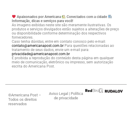
Apaixonados por Americana
Conectados com a cidade
Informação, dicas e serviços para você!
As imagens exibidas neste site são meramente ilustrativas. Os
produtos e serviços divulgados estão sujeitos a alterações de preço
ou disponibilidade conforme determinação dos respectivos
fornecedores.
Caso tenha dúvidas, entre em contato conosco pelo e-mail:
contato@americanapost.com.br
Para questões relacionadas ao
tratamento de seus dados, envie um e-mail para:
privacidade@americanapost.com.br
É proibida a reprodução do conteúdo desta página em qualquer
meio de comunicação, eletrônico ou impresso, sem autorização
escrita do Americana Post.
Aviso Legal
|
Política
©Americana Post –
de privacidade
Todos os direitos
reservados