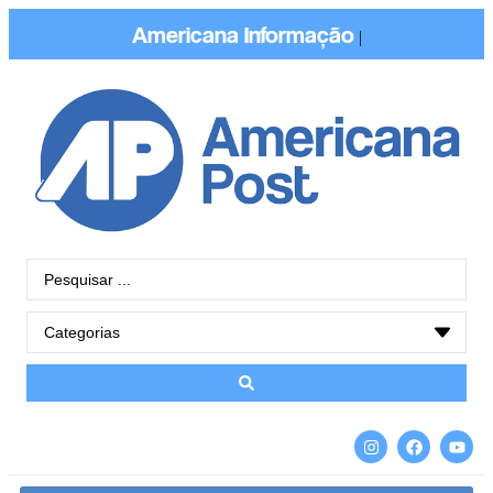
Americana
Conecta
|