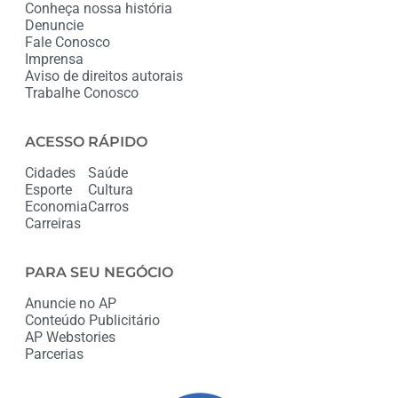
Conheça nossa história
Denuncie
Fale Conosco
Imprensa
Aviso de direitos autorais
Trabalhe Conosco
ACESSO RÁPIDO
Cidades
Saúde
Esporte
Cultura
Economia
Carros
Carreiras
PARA SEU NEGÓCIO
Anuncie no AP
Conteúdo Publicitário
AP Webstories
Parcerias