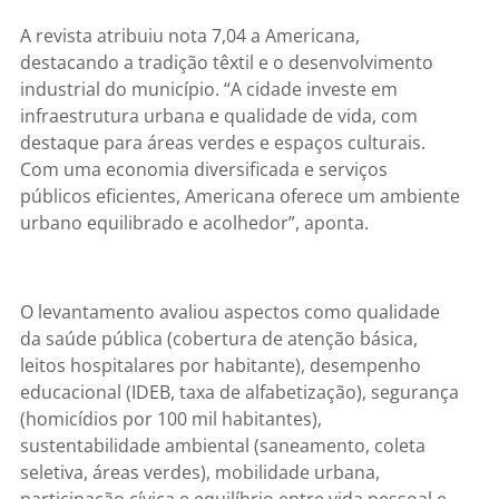
A revista atribuiu nota 7,04 a Americana,
destacando a tradição têxtil e o desenvolvimento
industrial do município. “A cidade investe em
infraestrutura urbana e qualidade de vida, com
destaque para áreas verdes e espaços culturais.
Com uma economia diversificada e serviços
públicos eficientes, Americana oferece um ambiente
urbano equilibrado e acolhedor”, aponta.
O levantamento avaliou aspectos como qualidade
da saúde pública (cobertura de atenção básica,
leitos hospitalares por habitante), desempenho
educacional (IDEB, taxa de alfabetização), segurança
(homicídios por 100 mil habitantes),
sustentabilidade ambiental (saneamento, coleta
seletiva, áreas verdes), mobilidade urbana,
participação cívica e equilíbrio entre vida pessoal e