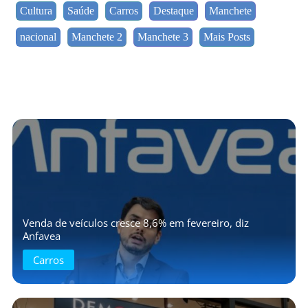
Cultura
Saúde
Carros
Destaque
Manchete
nacional
Manchete 2
Manchete 3
Mais Posts
Venda de veículos cresce 8,6% em fevereiro, diz
Anfavea
Carros