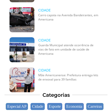
CIDADE
Carro capota na Avenida Bandeirantes, em
Americana
CIDADE
Guarda Municipal atende ocorrência de
vias de fato em unidade de saúde de
Americana
CIDADE
Mãe Americanense: Prefeitura entrega kits
de enxoval para 39 famílias
Categorias
Especial AP
Cidade
Esporte
Economia
Carreiras