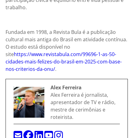
trabalho.
Fundada em 1998, a Revista Bula é a publicação
cultural mais antiga do Brasil em atividade contínua.
O estudo está disponível no
site
https://www.revistabula.com/99696-1-as-50-
cidades-mais-felizes-do-brasil-em-2025-com-base-
nos-criterios-da-onu/
.
Alex Ferreira
Alex Ferreira é jornalista,
apresentador de TV e rádio,
mestre de cerimônias e
roteirista.