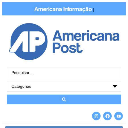
Americana
Con
|