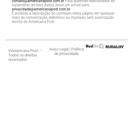
contato@americanapost.com.br
Para questões relacionadas ao
tratamento de seus dados, envie um e-mail para:
privacidade@americanapost.com.br
É proibida a reprodução do conteúdo desta página em qualquer
meio de comunicação, eletrônico ou impresso, sem autorização
escrita do Americana Post.
Aviso Legal
|
Política
©Americana Post –
de privacidade
Todos os direitos
reservados