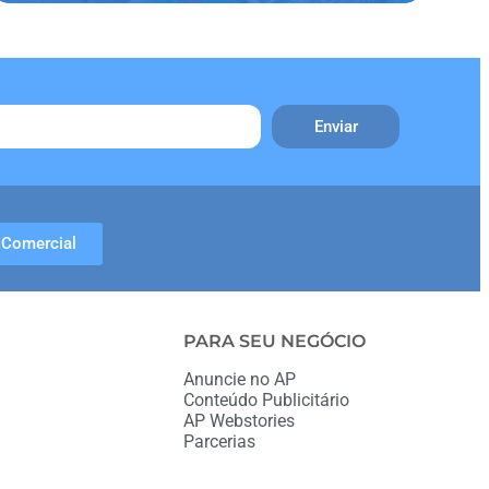
Enviar
Comercial
PARA SEU NEGÓCIO
Anuncie no AP
Conteúdo Publicitário
AP Webstories
Parcerias