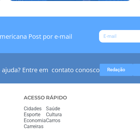
mericana Post por e-mail
e ajuda? Entre em contato conosco
Redação
ACESSO RÁPIDO
Cidades
Saúde
Esporte
Cultura
Economia
Carros
Carreiras