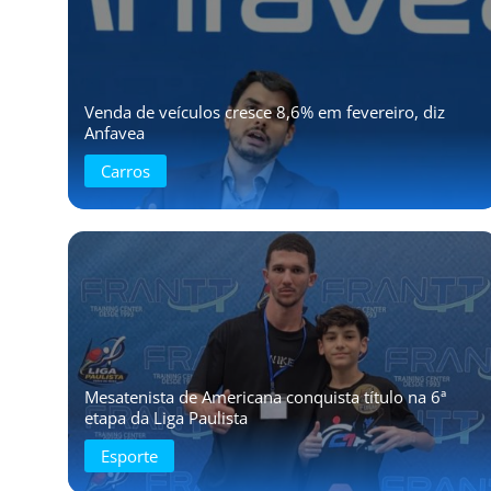
Venda de veículos cresce 8,6% em fevereiro, diz
Anfavea
Carros
Mesatenista de Americana conquista título na 6ª
etapa da Liga Paulista
Esporte