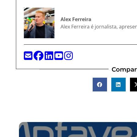
Alex Ferreira
Alex Ferreira é jornalista, apres
Compart