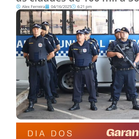
Alex Ferreira
04/16/2025
6:21 pm