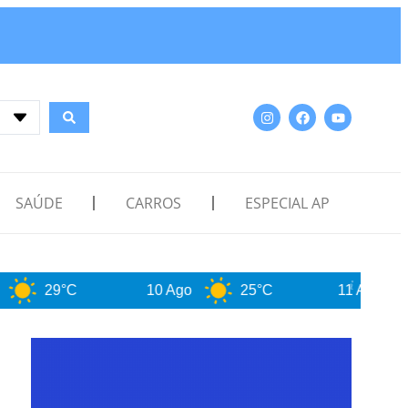
SAÚDE
CARROS
ESPECIAL AP
C
10 Ago
25°C
11 Ago
21°C