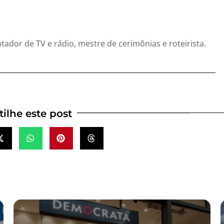
entador de TV e rádio, mestre de cerimônias e roteirista.
ilhe este post