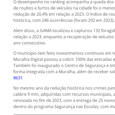
O desempenho no ranking acompanha a queda dos ín
de roubos e furtos de veículos na cidade foi o menor
redução de 20,4% em relação a 2023. O índice de ro
histórica, com 246 ocorrências (foram 292 em 2023).
Além disso, a GAMA localizou e capturou 132 forag
relação a 2023, enquanto a recuperação de veículos
ano consecutivo.
O município tem feito investimentos contínuos em t
Muralha Digital passou a cobrir 100% das entradas 
Também foi inaugurado o Centro de Segurança e Inte
forma integrada com a Muralha, além de receber so
8631
.
No mesmo ano da redução histórica nos crimes patri
calibre 9 mm, adquiridas com recursos municipais, 
renovada no fim de 2023, com a entrega de 25 novos
dentro do programa Segurança nas Escolas, com inv