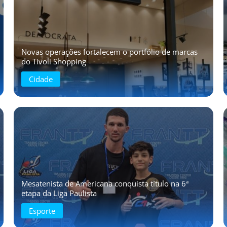
Novas operações fortalecem o portfólio de marcas
do Tivoli Shopping
Cidade
Mesatenista de Americana conquista título na 6ª
etapa da Liga Paulista
Esporte