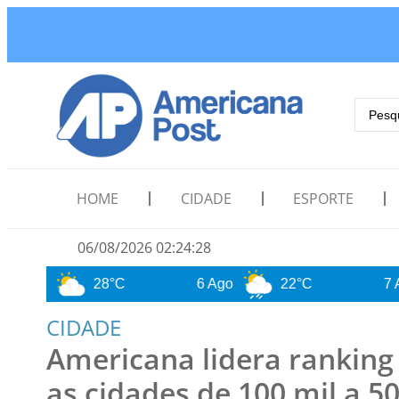
HOME
CIDADE
ESPORTE
06/08/2026 02:24:29
28°C
6 Ago
22°C
7 Ago
CIDADE
Americana lidera ranking
as cidades de 100 mil a 5