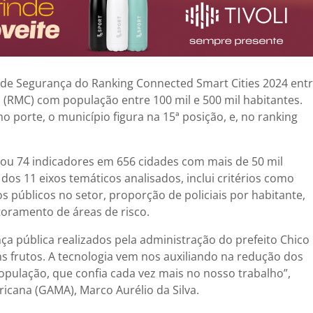
 de Segurança do Ranking Connected Smart Cities 2024 ent
(RMC) com população entre 100 mil e 500 mil habitantes.
porte, o município figura na 15ª posição, e, no ranking
iou 74 indicadores em 656 cidades com mais de 50 mil
dos 11 eixos temáticos analisados, inclui critérios como
s públicos no setor, proporção de policiais por habitante,
toramento de áreas de risco.
nça pública realizados pela administração do prefeito Chico
s frutos. A tecnologia vem nos auxiliando na redução dos
população, que confia cada vez mais no nosso trabalho”,
cana (GAMA), Marco Aurélio da Silva.