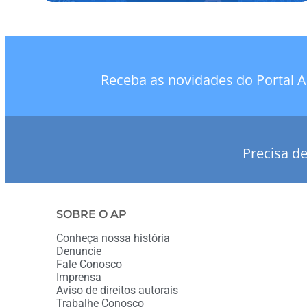
Receba as novidades do Portal A
Precisa d
SOBRE O AP
Conheça nossa história
Denuncie
Fale Conosco
Imprensa
Aviso de direitos autorais
Trabalhe Conosco