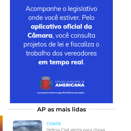
AP as mais lidas
CIDADE
Defesa Civil alerta para chuva