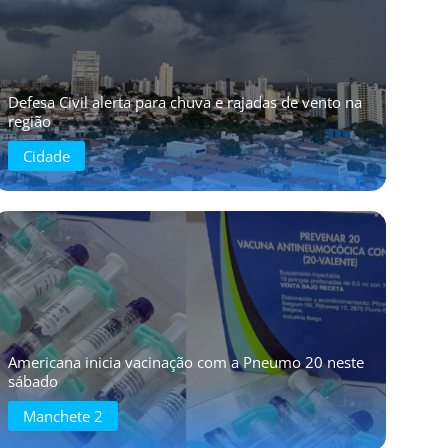
Defesa Civil alerta para chuva e rajadas de vento na
região
Cidade
Americana inicia vacinação com a Pneumo 20 neste
sábado
Manchete 2