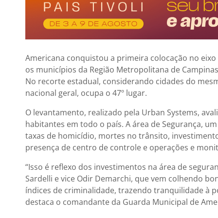
Americana conquistou a primeira colocação no eixo
os municípios da Região Metropolitana de Campinas 
No recorte estadual, considerando cidades do mesmo 
nacional geral, ocupa o 47º lugar.
O levantamento, realizado pela Urban Systems, aval
habitantes em todo o país. A área de Segurança, um 
taxas de homicídio, mortes no trânsito, investimento
presença de centro de controle e operações e moni
“Isso é reflexo dos investimentos na área de segura
Sardelli e vice Odir Demarchi, que vem colhendo bon
índices de criminalidade, trazendo tranquilidade à 
destaca o comandante da Guarda Municipal de Ameri