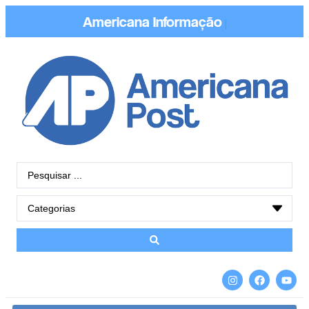
Americana
Informação
|