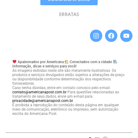
ERRATAS
Apaixonados por Americana
Conectados com a cidade
Informação, dicas e serviços para você!
As imagens exibidas neste site são meramente ilustrativas. Os
produtos e serviços divulgados estão sujeitos a alterações de preço
ou disponibilidade conforme determinação dos respectivos
fornecedores.
Caso tenha dúvidas, entre em contato conosco pelo e-mail:
contato@americanapost.com.br
Para questões relacionadas ao
tratamento de seus dados, envie um e-mail para:
privacidade@americanapost.com.br
É proibida a reprodução do conteúdo desta página em qualquer
meio de comunicação, eletrônico ou impresso, sem autorização
escrita do Americana Post.