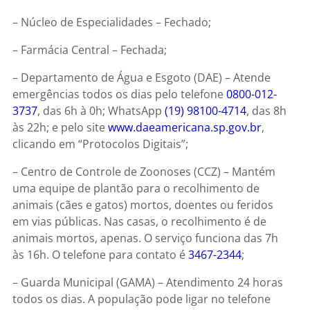
– Núcleo de Especialidades – Fechado;
– Farmácia Central – Fechada;
– Departamento de Água e Esgoto (DAE) – Atende
emergências todos os dias pelo telefone
0800-012-
3737
, das 6h à 0h; WhatsApp
(19) 98100-4714
, das 8h
às 22h; e pelo site
www.daeamericana.sp.gov.br
,
clicando em “Protocolos Digitais”;
– Centro de Controle de Zoonoses (CCZ) – Mantém
uma equipe de plantão para o recolhimento de
animais (cães e gatos) mortos, doentes ou feridos
em vias públicas. Nas casas, o recolhimento é de
animais mortos, apenas. O serviço funciona das 7h
às 16h. O telefone para contato é
3467-2344
;
– Guarda Municipal (GAMA) – Atendimento 24 horas
todos os dias. A população pode ligar no telefone