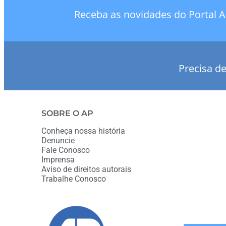
Receba as novidades do Portal A
Precisa d
SOBRE O AP
Conheça nossa história
Denuncie
Fale Conosco
Imprensa
Aviso de direitos autorais
Trabalhe Conosco