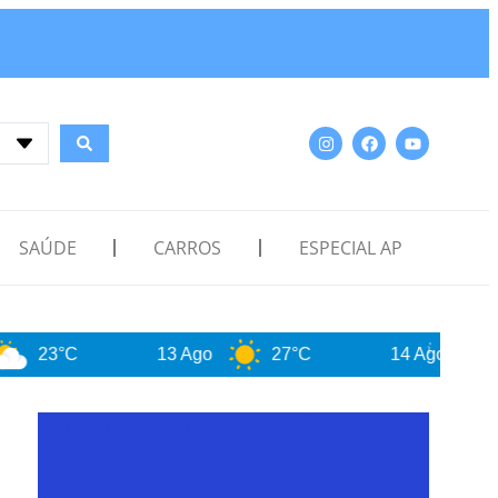
SAÚDE
CARROS
ESPECIAL AP
13 Ago
27°C
14 Ago
27°C