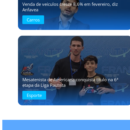
Venda de veículos cresce 8,6% em fevereiro, diz
Anfavea
Carros
Mesatenista de Americana conquista título na 6ª
etapa da Liga Paulista
Esporte