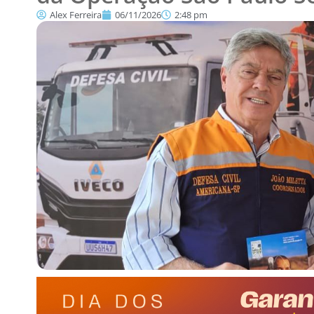
Alex Ferreira
06/11/2026
2:48 pm