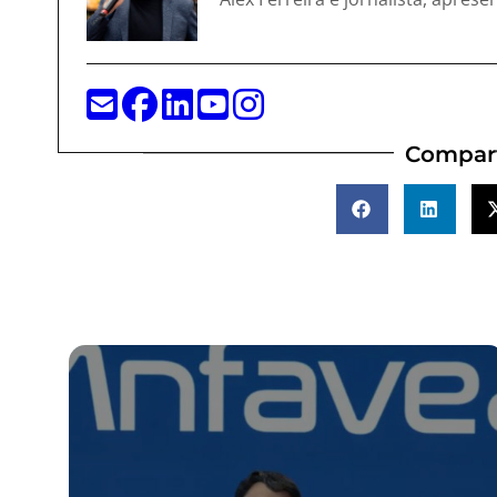
Compart