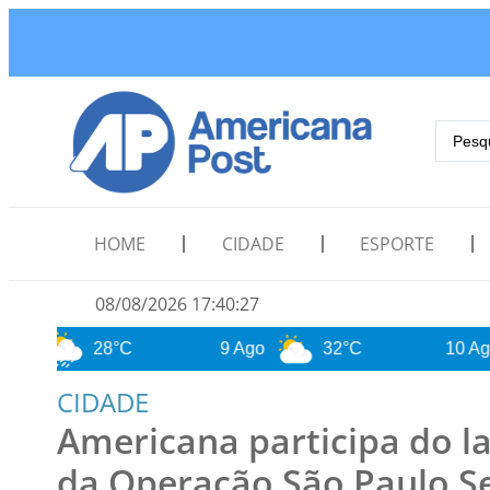
HOME
CIDADE
ESPORTE
08/08/2026 17:40:29
28°C
9 Ago
32°C
10 Ago
2
CIDADE
Americana participa do 
da Operação São Paulo 