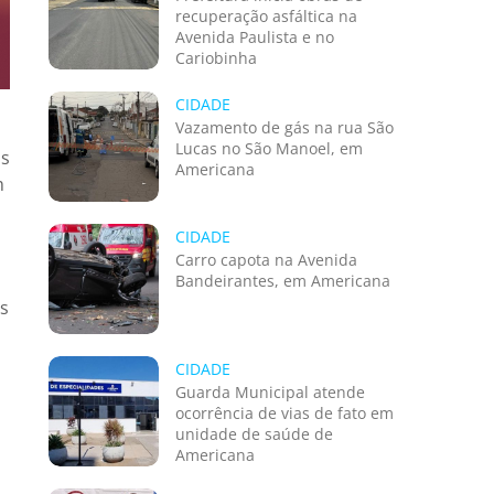
recuperação asfáltica na
Avenida Paulista e no
Cariobinha
CIDADE
Vazamento de gás na rua São
Lucas no São Manoel, em
as
Americana
m
CIDADE
Carro capota na Avenida
Bandeirantes, em Americana
os
CIDADE
Guarda Municipal atende
ocorrência de vias de fato em
unidade de saúde de
Americana