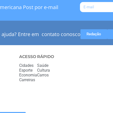
mericana Post por e-mail
e ajuda? Entre em contato conosco
Redação
ACESSO RÁPIDO
Cidades
Saúde
Esporte
Cultura
Economia
Carros
Carreiras