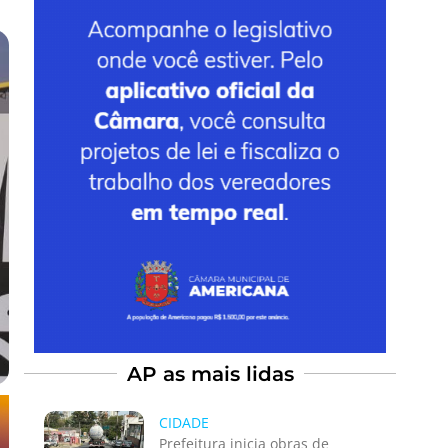
AP as mais lidas
CIDADE
Prefeitura inicia obras de