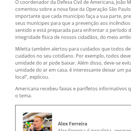
O coordenador da Defesa Civil de Americana, João Mil
comentou sobre a nova fase da Operação São Paulo 
importante que cada município faça a sua parte, pr
seus munícipes para que a prevenção aos incêndios s
sentido e está preparada para enfrentar o período d
integridade física de nossos cidadãos, do meio ambi
Miletta também alertou para cuidados que todos de
cuidados no seu cotidiano. Por exemplo, todos deve
umidade do ar pode baixar. Além disso, deve-se evita
umidade do ar em casa, é interessante deixar um p
local”, explicou.
Americana recebeu faixas e panfletos informativos q
o tema.
Alex Ferreira
Alex Ferreira é jornalista, apres