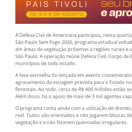
A Defesa Civil de Americana participou, nesta quart
São Paulo Sem Fogo 2026, programa estadual voltad
em áreas de vegetação próximas a regiões rurais e 
São Paulo. A operação reúne Defesa Civil, Corpo de 
municípios de todo estado.
A fase vermelha foi lançada em evento comemorati
agravamento da estiagem prevista para o Estado nos
florestais. Ao todo, cerca de R$ 400 milhões estão 
Além disso, há o apoio de mais de 3 mil agentes cap
O programa conta ainda com a utilização de drones, 
real. Todos são orientados a não jogarem bitucas d
vegetação e a não fazerem queimadas irregulares.