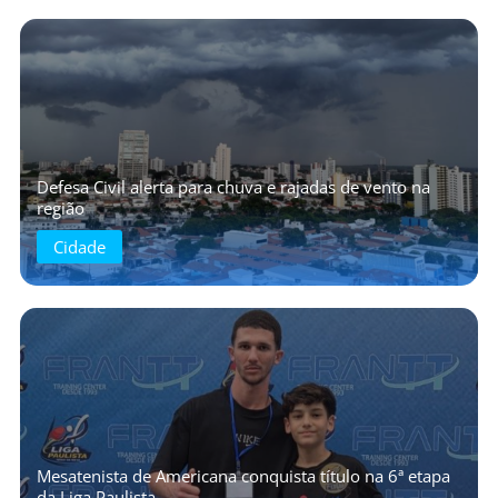
Defesa Civil alerta para chuva e rajadas de vento na
região
Cidade
Mesatenista de Americana conquista título na 6ª etapa
da Liga Paulista