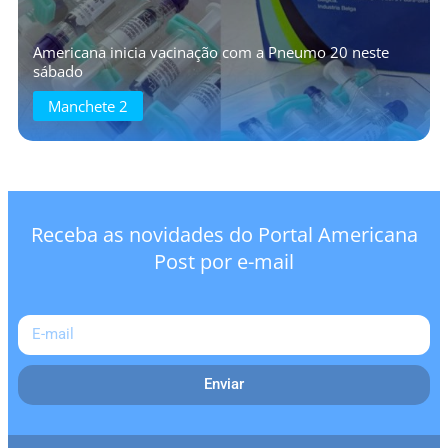
Americana inicia vacinação com a Pneumo 20 neste
sábado
Manchete 2
Receba as novidades do Portal Americana
Post por e-mail
Enviar