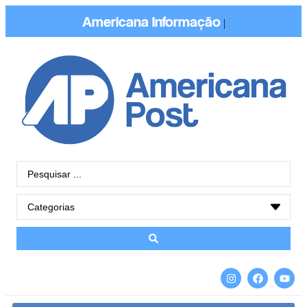
Americana
Informaç
|