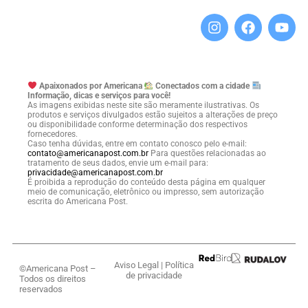
Apaixonados por Americana
Conectados com a cidade
Informação, dicas e serviços para você!
As imagens exibidas neste site são meramente ilustrativas. Os
produtos e serviços divulgados estão sujeitos a alterações de preço
ou disponibilidade conforme determinação dos respectivos
fornecedores.
Caso tenha dúvidas, entre em contato conosco pelo e-mail:
contato@americanapost.com.br
Para questões relacionadas ao
tratamento de seus dados, envie um e-mail para:
privacidade@americanapost.com.br
É proibida a reprodução do conteúdo desta página em qualquer
meio de comunicação, eletrônico ou impresso, sem autorização
escrita do Americana Post.
Aviso Legal
|
Política
©Americana Post –
de privacidade
Todos os direitos
reservados