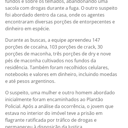
fundos e sobre os telhados, abandonando uma
sacola com drogas durante a fuga. O outro suspeito
foi abordado dentro da casa, onde os agentes
encontraram diversas porções de entorpecentes e
dinheiro em espécie.
Durante as buscas, a equipe apreendeu 147
porções de cocaína, 103 porções de crack, 30
porções de maconha, três porções de dry e nove
pés de maconha cultivados nos fundos da
residência. Também foram recolhidos celulares,
notebooks e valores em dinheiro, incluindo moedas
e até pesos argentinos.
O suspeito, uma mulher e outro homem abordado
inicialmente foram encaminhados ao Plantão
Policial. Após a análise da ocorrência, o jovem que
estava no interior do imóvel teve a prisão em
flagrante ratificada por tráfico de drogas e
permaneceu à disposição da Justiça.