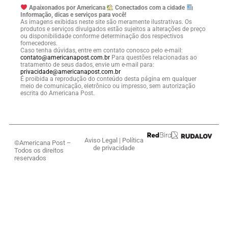
Apaixonados por Americana
Conectados com a cidade
Informação, dicas e serviços para você!
As imagens exibidas neste site são meramente ilustrativas. Os
produtos e serviços divulgados estão sujeitos a alterações de preço
ou disponibilidade conforme determinação dos respectivos
fornecedores.
Caso tenha dúvidas, entre em contato conosco pelo e-mail:
contato@americanapost.com.br
Para questões relacionadas ao
tratamento de seus dados, envie um e-mail para:
privacidade@americanapost.com.br
É proibida a reprodução do conteúdo desta página em qualquer
meio de comunicação, eletrônico ou impresso, sem autorização
escrita do Americana Post.
Aviso Legal
|
Política
©Americana Post –
de privacidade
Todos os direitos
reservados