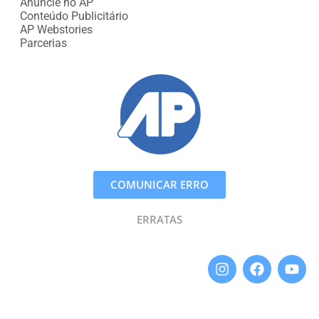
Anuncie no AP
Conteúdo Publicitário
AP Webstories
Parcerias
COMUNICAR ERRO
ERRATAS