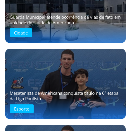
Guarda Municipal atende ocorrência de vias de fato em
unidade de saúde de Americana
Cidade
Mesatenista de Americana conquista título na 6ª etapa
da Liga Paulista
Esporte