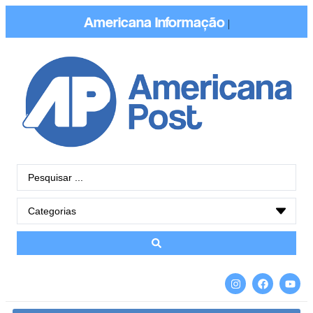
Americana
Informação
|