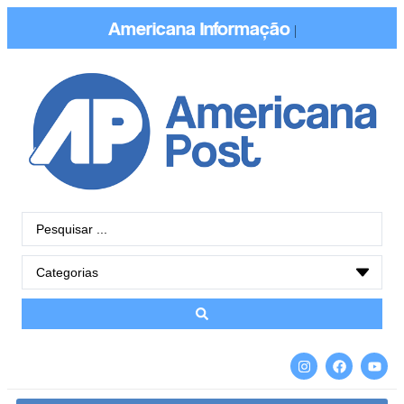
Americana
Informação
|