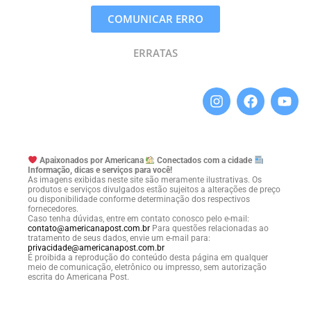
COMUNICAR ERRO
ERRATAS
Apaixonados por Americana
Conectados com a cidade
Informação, dicas e serviços para você!
As imagens exibidas neste site são meramente ilustrativas. Os
produtos e serviços divulgados estão sujeitos a alterações de preço
ou disponibilidade conforme determinação dos respectivos
fornecedores.
Caso tenha dúvidas, entre em contato conosco pelo e-mail:
contato@americanapost.com.br
Para questões relacionadas ao
tratamento de seus dados, envie um e-mail para:
privacidade@americanapost.com.br
É proibida a reprodução do conteúdo desta página em qualquer
meio de comunicação, eletrônico ou impresso, sem autorização
escrita do Americana Post.