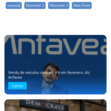
nacional
Manchete 2
Manchete 3
Mais Posts
Venda de veículos cresce 8,6% em fevereiro, diz
Anfavea
Carros