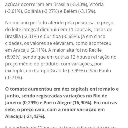
açúcar ocorreram em Brasília (-5,43%), Vitória
(-3,61%), Goiânia (-3,27%) e Belém (-3,15%).
No mesmo período aferido pela pesquisa, o preço
do leite integral diminuiu em 11 capitais, casos de
Brasília (-2,31%) e Curitiba (-0,65%). Já em cinco
cidades, os valores se elevaram, como aconteceu
em Aracaju (2,11%). A maior alta foi no Recife
(8,93%), sendo que em outras 12 houve retração no
preço médio do produto, com variações, por
exemplo, em Campo Grande (-7,99%) e São Paulo
(-0,71%).
O tomate aumentou em dez capitais entre maio e
junho, sendo registradas variações no Rio de
Janeiro (0,29%) e Porto Alegre (16,90%). Em outras
sete, o preço caiu, com a maior variação em
Aracaju (-21,43%).
No período de 12 meses, o tomate baixou de preço