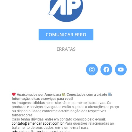
COMUNICAR ERRO
ERRATAS
Apaixonados por Americana
Conectados com a cidade
Informação, dicas e serviços para você!
As imagens exibidas neste site são meramente ilustrativas. Os
produtos e serviços divulgados estão sujeitos a alterações de preço
ou disponibilidade conforme determinação dos respectivos
fornecedores.
Caso tenha dúvidas, entre em contato conosco pelo e-mail:
contato@americanapost.com.br
Para questões relacionadas ao
tratamento de seus dados, envie um e-mail para:
privacidade@americanapost.com.br