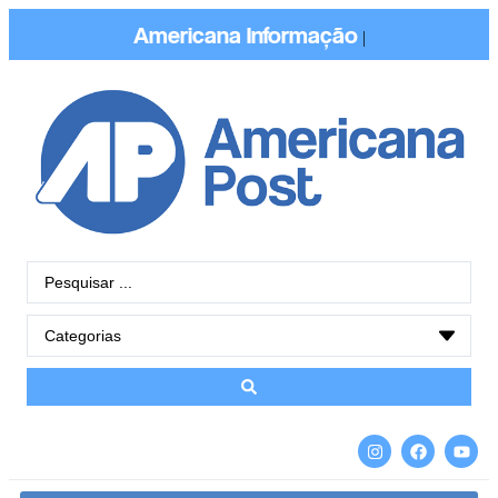
Americana
I
|