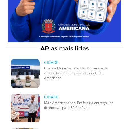
AP as mais lidas
CIDADE
Guarda Municipal atende ocorrência de
vias de fato em unidade de saúde de
Americana
CIDADE
Mãe Americanense: Prefeitura entrega kits
de enxoval para 39 famílias