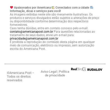
Apaixonados por Americana
Conectados com a cidade
Informação, dicas e serviços para você!
As imagens exibidas neste site são meramente ilustrativas. Os
produtos e serviços divulgados estão sujeitos a alterações de preço
ou disponibilidade conforme determinação dos respectivos
fornecedores.
Caso tenha dúvidas, entre em contato conosco pelo e-mail:
contato@americanapost.com.br
Para questões relacionadas ao
tratamento de seus dados, envie um e-mail para:
privacidade@americanapost.com.br
É proibida a reprodução do conteúdo desta página em qualquer
meio de comunicação, eletrônico ou impresso, sem autorização
escrita do Americana Post.
Aviso Legal
|
Política
©Americana Post –
de privacidade
Todos os direitos
reservados