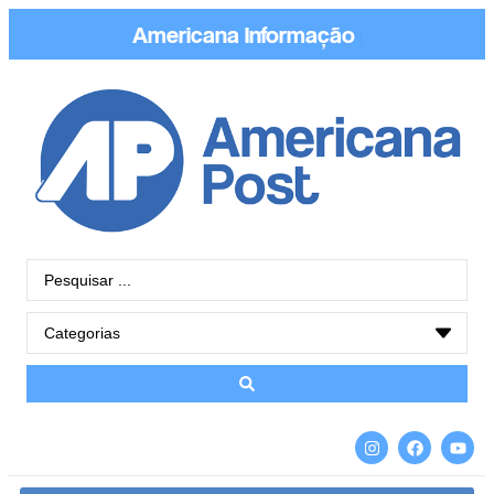
Americana
Conect
|