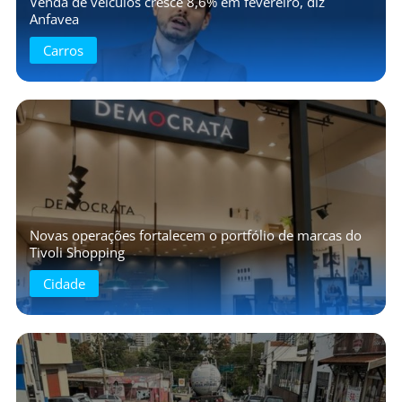
Venda de veículos cresce 8,6% em fevereiro, diz
Anfavea
Carros
Novas operações fortalecem o portfólio de marcas do
Tivoli Shopping
Cidade