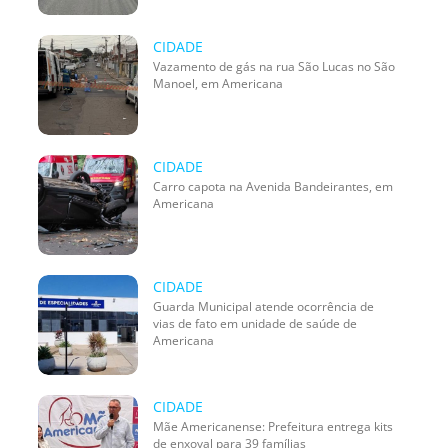
CIDADE
Vazamento de gás na rua São Lucas no São
Manoel, em Americana
CIDADE
Carro capota na Avenida Bandeirantes, em
Americana
CIDADE
Guarda Municipal atende ocorrência de
vias de fato em unidade de saúde de
Americana
CIDADE
Mãe Americanense: Prefeitura entrega kits
de enxoval para 39 famílias