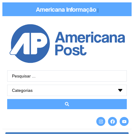
Americana
Informação
|