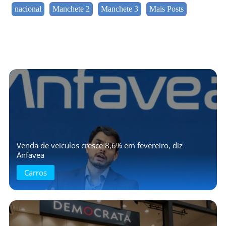
nacional
Manchete 2
Manchete 3
Mais Posts
Venda de veículos cresce 8,6% em fevereiro, diz
Anfavea
Carros