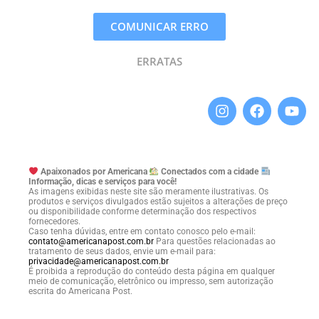
COMUNICAR ERRO
ERRATAS
Apaixonados por Americana
Conectados com a cidade
Informação, dicas e serviços para você!
As imagens exibidas neste site são meramente ilustrativas. Os
produtos e serviços divulgados estão sujeitos a alterações de preço
ou disponibilidade conforme determinação dos respectivos
fornecedores.
Caso tenha dúvidas, entre em contato conosco pelo e-mail:
contato@americanapost.com.br
Para questões relacionadas ao
tratamento de seus dados, envie um e-mail para:
privacidade@americanapost.com.br
É proibida a reprodução do conteúdo desta página em qualquer
meio de comunicação, eletrônico ou impresso, sem autorização
escrita do Americana Post.