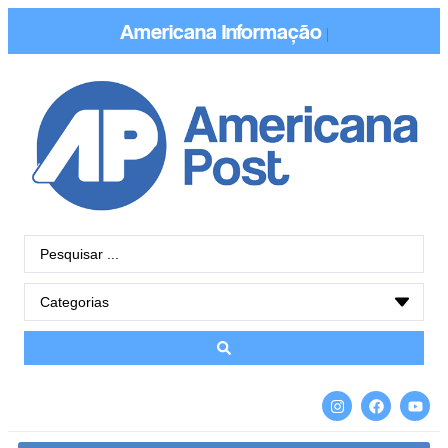
Americana
Informação
|