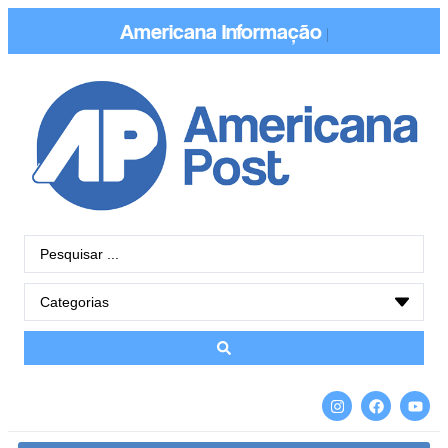
Americana
Informação
|