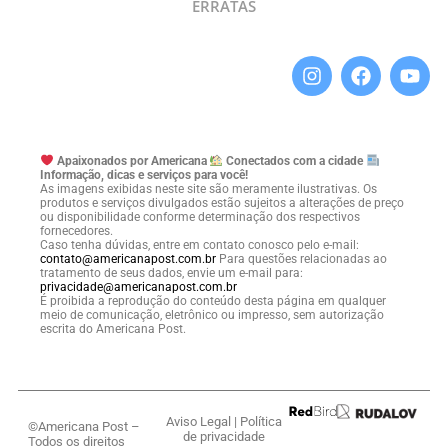
ERRATAS
Apaixonados por Americana
Conectados com a cidade
Informação, dicas e serviços para você!
As imagens exibidas neste site são meramente ilustrativas. Os
produtos e serviços divulgados estão sujeitos a alterações de preço
ou disponibilidade conforme determinação dos respectivos
fornecedores.
Caso tenha dúvidas, entre em contato conosco pelo e-mail:
contato@americanapost.com.br
Para questões relacionadas ao
tratamento de seus dados, envie um e-mail para:
privacidade@americanapost.com.br
É proibida a reprodução do conteúdo desta página em qualquer
meio de comunicação, eletrônico ou impresso, sem autorização
escrita do Americana Post.
Aviso Legal
|
Política
©Americana Post –
de privacidade
Todos os direitos