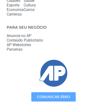
Cidades
Saúde
Esporte
Cultura
Economia
Carros
Carreiras
PARA SEU NEGÓCIO
Anuncie no AP
Conteúdo Publicitário
AP Webstories
Parcerias
COMUNICAR ERRO