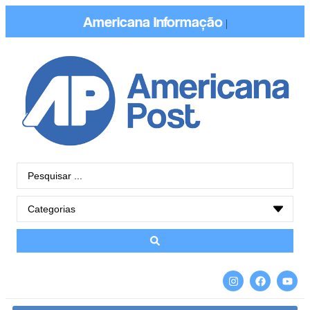
Americana
Informação
|