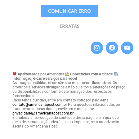
COMUNICAR ERRO
ERRATAS
Apaixonados por Americana
Conectados com a cidade
Informação, dicas e serviços para você!
As imagens exibidas neste site são meramente ilustrativas. Os
produtos e serviços divulgados estão sujeitos a alterações de preço
ou disponibilidade conforme determinação dos respectivos
fornecedores.
Caso tenha dúvidas, entre em contato conosco pelo e-mail:
contato@americanapost.com.br
Para questões relacionadas ao
tratamento de seus dados, envie um e-mail para:
privacidade@americanapost.com.br
É proibida a reprodução do conteúdo desta página em qualquer
meio de comunicação, eletrônico ou impresso, sem autorização
escrita do Americana Post.