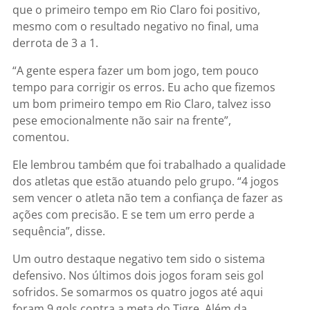
que o primeiro tempo em Rio Claro foi positivo,
mesmo com o resultado negativo no final, uma
derrota de 3 a 1.
“A gente espera fazer um bom jogo, tem pouco
tempo para corrigir os erros. Eu acho que fizemos
um bom primeiro tempo em Rio Claro, talvez isso
pese emocionalmente não sair na frente”,
comentou.
Ele lembrou também que foi trabalhado a qualidade
dos atletas que estão atuando pelo grupo. “4 jogos
sem vencer o atleta não tem a confiança de fazer as
ações com precisão. E se tem um erro perde a
sequência”, disse.
Um outro destaque negativo tem sido o sistema
defensivo. Nos últimos dois jogos foram seis gol
sofridos. Se somarmos os quatro jogos até aqui
foram 9 gols contra a meta do Tigre. Além da