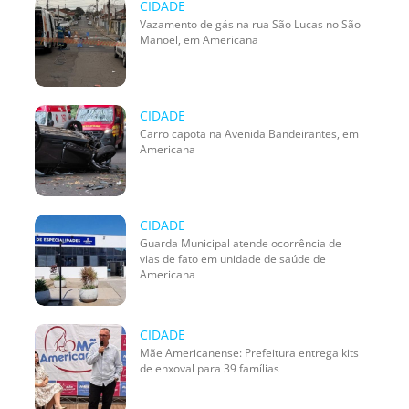
CIDADE
Vazamento de gás na rua São Lucas no São
Manoel, em Americana
CIDADE
Carro capota na Avenida Bandeirantes, em
Americana
CIDADE
Guarda Municipal atende ocorrência de
vias de fato em unidade de saúde de
Americana
CIDADE
Mãe Americanense: Prefeitura entrega kits
de enxoval para 39 famílias