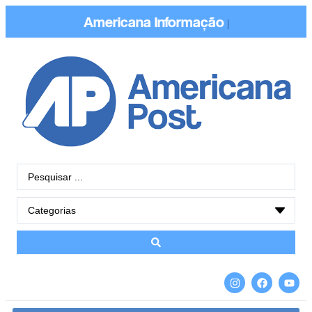
Americana
Informação
|