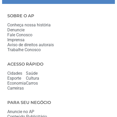
SOBRE O AP
Conheça nossa história
Denuncie
Fale Conosco
Imprensa
Aviso de direitos autorais
Trabalhe Conosco
ACESSO RÁPIDO
Cidades
Saúde
Esporte
Cultura
Economia
Carros
Carreiras
PARA SEU NEGÓCIO
Anuncie no AP
Conteúdo Publicitário