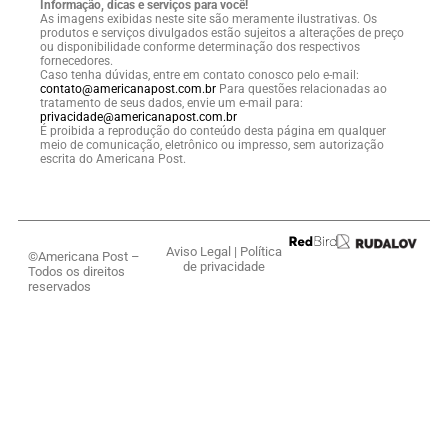
Informação, dicas e serviços para você!
As imagens exibidas neste site são meramente ilustrativas. Os
produtos e serviços divulgados estão sujeitos a alterações de preço
ou disponibilidade conforme determinação dos respectivos
fornecedores.
Caso tenha dúvidas, entre em contato conosco pelo e-mail:
contato@americanapost.com.br
Para questões relacionadas ao
tratamento de seus dados, envie um e-mail para:
privacidade@americanapost.com.br
É proibida a reprodução do conteúdo desta página em qualquer
meio de comunicação, eletrônico ou impresso, sem autorização
escrita do Americana Post.
Aviso Legal
|
Política
©Americana Post –
de privacidade
Todos os direitos
reservados