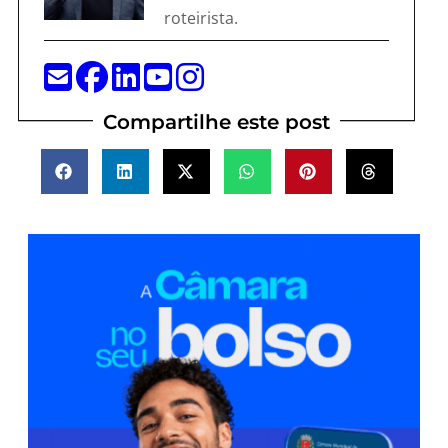
roteirista.
Compartilhe este post