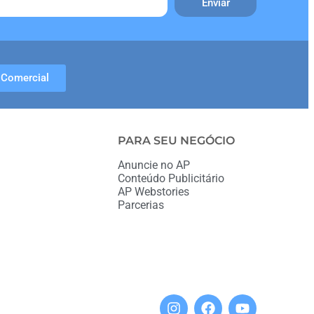
Enviar
Comercial
PARA SEU NEGÓCIO
Anuncie no AP
Conteúdo Publicitário
AP Webstories
Parcerias