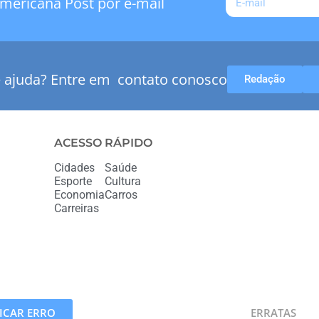
mericana Post por e-mail
e ajuda? Entre em contato conosco
Redação
ACESSO RÁPIDO
Cidades
Saúde
Esporte
Cultura
Economia
Carros
Carreiras
CAR ERRO
ERRATAS