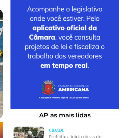
AP as mais lidas
CIDADE
Prefeitura inicia obras de