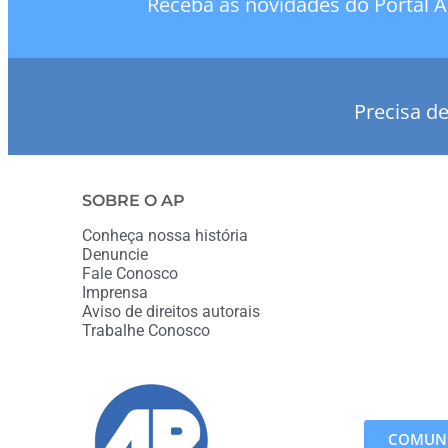
Receba as novidades do Portal A
Precisa d
SOBRE O AP
Conheça nossa história
Denuncie
Fale Conosco
Imprensa
Aviso de direitos autorais
Trabalhe Conosco
COMUNI