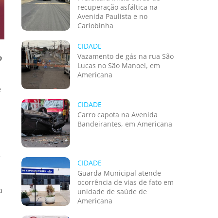
recuperação asfáltica na
Avenida Paulista e no
Cariobinha
CIDADE
Vazamento de gás na rua São
o
Lucas no São Manoel, em
Americana
e
CIDADE
Carro capota na Avenida
Bandeirantes, em Americana
5
CIDADE
Guarda Municipal atende
ocorrência de vias de fato em
a
unidade de saúde de
Americana