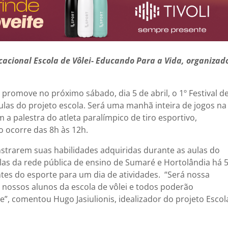
cacional Escola de Vôlei- Educando Para a Vida, organizad
 promove no próximo sábado, dia 5 de abril, o 1º Festival d
ulas do projeto escola. Será uma manhã inteira de jogos na
a palestra do atleta paralímpico de tiro esportivo,
o ocorre das 8h às 12h.
nstrarem suas habilidades adquiridas durante as aulas do
as da rede pública de ensino de Sumaré e Hortolândia há 
ntes do esporte para um dia de atividades.
“Será nossa
nossos alunos da escola de vôlei e todos poderão
, comentou Hugo Jasiulionis, idealizador do projeto Escol