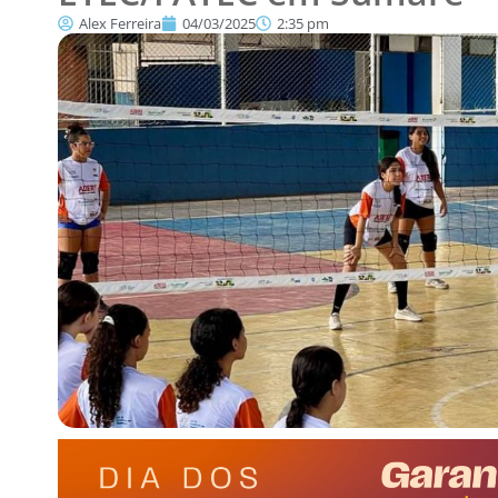
Alex Ferreira
04/03/2025
2:35 pm