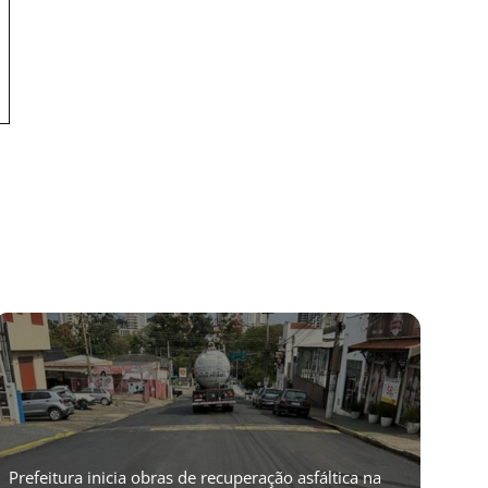
Prefeitura inicia obras de recuperação asfáltica na