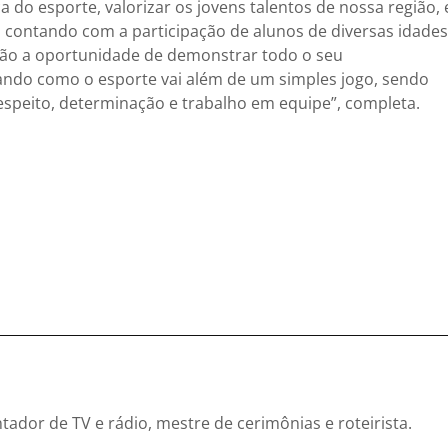
a do esporte, valorizar os jovens talentos de nossa região, 
 contando com a participação de alunos de diversas idades
terão a oportunidade de demonstrar todo o seu
do como o esporte vai além de um simples jogo, sendo
respeito, determinação e trabalho em equipe”, completa.
entador de TV e rádio, mestre de cerimônias e roteirista.