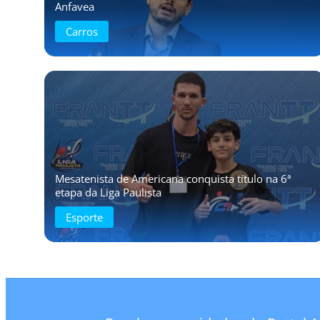
Anfavea
Carros
Mesatenista de Americana conquista título na 6ª
etapa da Liga Paulista
Esporte