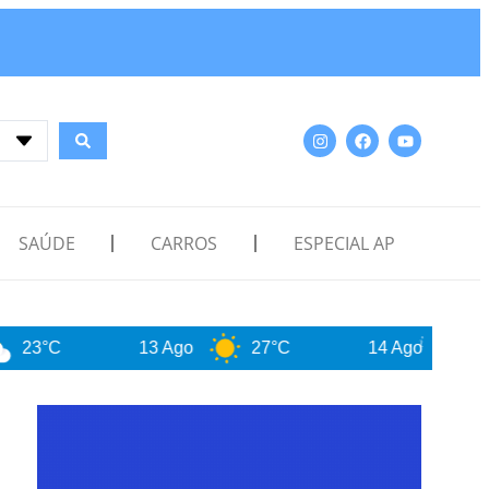
SAÚDE
CARROS
ESPECIAL AP
13 Ago
27°C
14 Ago
27°C