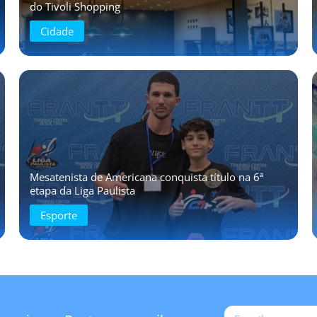
do Tivoli Shopping
Cidade
Mesatenista de Americana conquista título na 6ª
etapa da Liga Paulista
Esporte