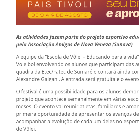
As atividades fazem parte do projeto esportivo edu
pela Associação Amigos de Nova Veneza (Sanova)
A equipe da “Escola de Vôlei – Educando para a vida”
Voleibol envolvendo os alunos que participam das a
quadra da Etec/Fatec de Sumaré e contará ainda com 
Alexandre Galgani. A entrada será gratuita e o event
O festival é uma possibilidade para os alunos demo
projeto que acontece semanalmente em várias escol
meses. O evento vai reunir atletas, familiares e ama
primeira oportunidade de apresentar os avanços de 
acompanhar a evolução de cada um deles no esporte”
de Vôlei.