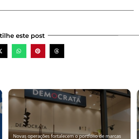
ilhe este post
Novas operações fortalecem o portfólio de marcas