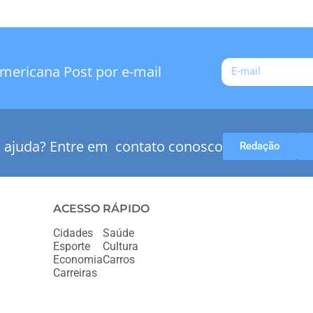
mericana Post por e-mail
e ajuda? Entre em contato conosco
Redação
ACESSO RÁPIDO
Cidades
Saúde
Esporte
Cultura
Economia
Carros
Carreiras