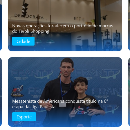
Novas operações fortalecem o portfólio de marcas
do Tivoli Shopping
Cidade
Mesatenista de Americana conquista título na 6ª
etapa da Liga Paulista
Esporte