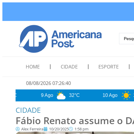
HOME
CIDADE
ESPORTE
08/08/2026 07:26:42
9 Ago
32°C
10 Ago
24°C
CIDADE
Fábio Renato assume o D
Alex Ferreira
10/20/2025
1:58 pm