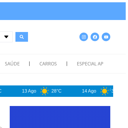
SAÚDE
CARROS
ESPECIAL AP
3 Ago
28°C
14 Ago
30°C