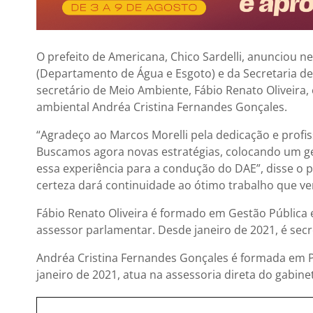
O prefeito de Americana, Chico Sardelli, anunciou 
(Departamento de Água e Esgoto) e da Secretaria d
secretário de Meio Ambiente, Fábio Renato Oliveira,
ambiental Andréa Cristina Fernandes Gonçales.
“Agradeço ao Marcos Morelli pela dedicação e profi
Buscamos agora novas estratégias, colocando um ge
essa experiência para a condução do DAE”, disse o p
certeza dará continuidade ao ótimo trabalho que ve
Fábio Renato Oliveira é formado em Gestão Pública
assessor parlamentar. Desde janeiro de 2021, é sec
Andréa Cristina Fernandes Gonçales é formada em 
janeiro de 2021, atua na assessoria direta do gabin