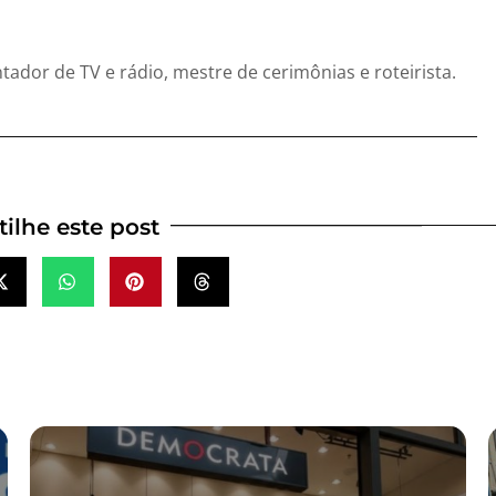
entador de TV e rádio, mestre de cerimônias e roteirista.
ilhe este post