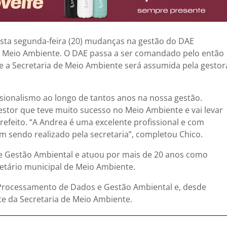
nesta segunda-feira (20) mudanças na gestão do DAE
e Meio Ambiente. O DAE passa a ser comandado pelo então
 e a Secretaria de Meio Ambiente será assumida pela gestor
ssionalismo ao longo de tantos anos na nossa gestão.
stor que teve muito sucesso no Meio Ambiente e vai levar
refeito. “A Andrea é uma excelente profissional e com
m sendo realizado pela secretaria”, completou Chico.
 e Gestão Ambiental e atuou por mais de 20 anos como
retário municipal de Meio Ambiente.
Processamento de Dados e Gestão Ambiental e, desde
ete da Secretaria de Meio Ambiente.