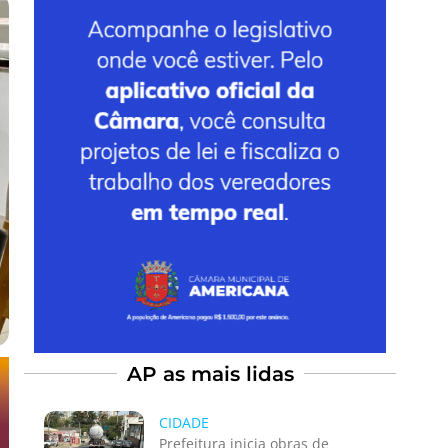
AP as mais lidas
CIDADE
Prefeitura inicia obras de