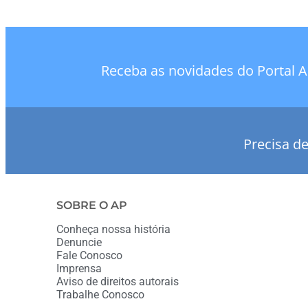
Receba as novidades do Portal A
Precisa d
SOBRE O AP
Conheça nossa história
Denuncie
Fale Conosco
Imprensa
Aviso de direitos autorais
Trabalhe Conosco