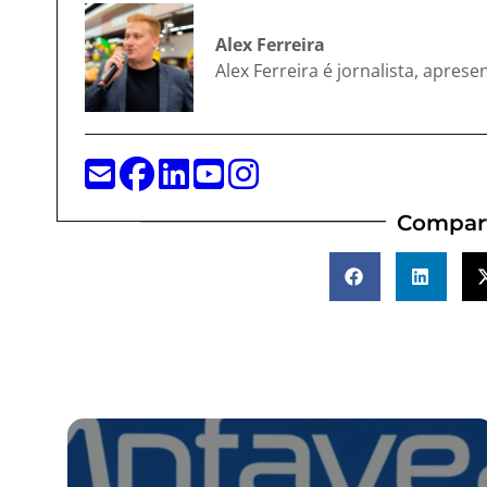
Alex Ferreira
Alex Ferreira é jornalista, apres
Compart