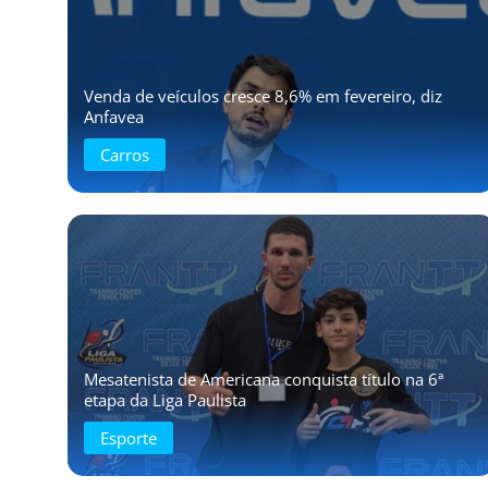
Venda de veículos cresce 8,6% em fevereiro, diz
Anfavea
Carros
Mesatenista de Americana conquista título na 6ª
etapa da Liga Paulista
Esporte