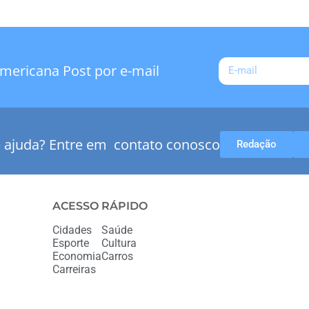
mericana Post por e-mail
e ajuda? Entre em contato conosco
Redação
ACESSO RÁPIDO
Cidades
Saúde
Esporte
Cultura
Economia
Carros
Carreiras