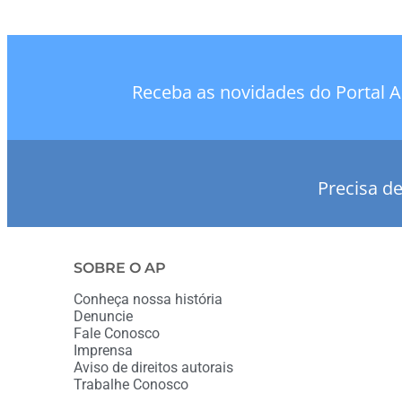
Receba as novidades do Portal A
Precisa d
SOBRE O AP
Conheça nossa história
Denuncie
Fale Conosco
Imprensa
Aviso de direitos autorais
Trabalhe Conosco