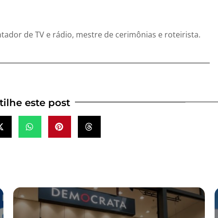
entador de TV e rádio, mestre de cerimônias e roteirista.
ilhe este post