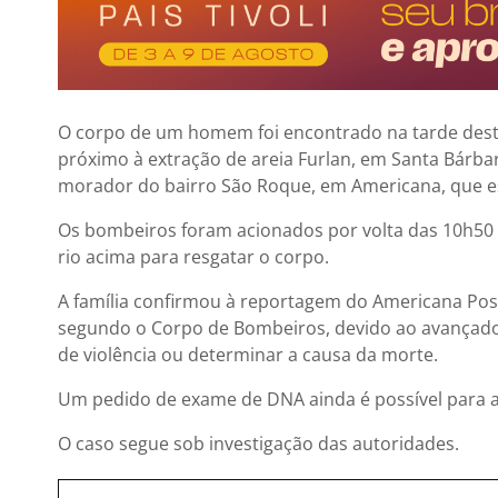
O corpo de um homem foi encontrado na tarde desta
próximo à extração de areia Furlan, em
Santa Bárba
morador do bairro
São Roque, em Americana
, que 
Os bombeiros foram acionados por volta das 10h50 
rio acima para resgatar o corpo.
A
família confirmou à reportagem do Americana Pos
segundo o
Corpo de Bombeiros
, devido ao avançad
de violência ou determinar a causa da morte.
Um pedido de exame de DNA ainda é possível para a 
O caso segue sob investigação das autoridades.