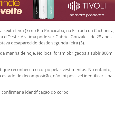
 sexta-feira (7) no
Rio Piracicaba
, na
Estrada da Cachoeira
,
ra d’Oeste
. A vítima pode ser
Gabriel Gonzales, de 28 anos
,
estava desaparecido desde segunda-feira (3).
da manhã de hoje. No local foram obrigados a subir 800m
t
que reconheceu o corpo pelas vestimentas. No entanto,
o estado de decomposição, não foi
possível identificar sinai
confirmar a identificação do corpo.