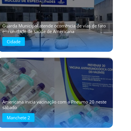
Guarda Municipal atende ocorrência de vias de fato
em unidade de saúde de Americana
Cidade
Americana inicia vacinação com a Pneumo 20 neste
sábado
Manchete 2