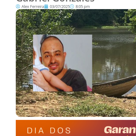
Alex Ferreira
03/07/2025
8:05 pm