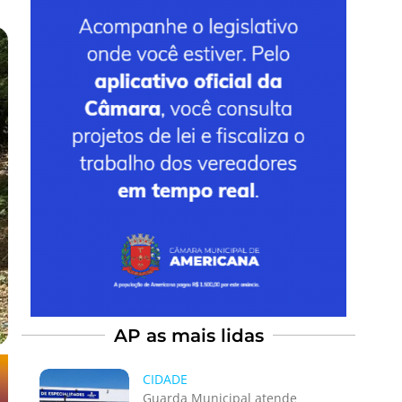
AP as mais lidas
CIDADE
Guarda Municipal atende