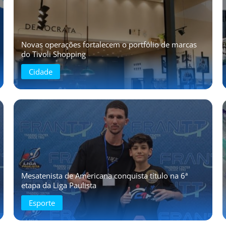
Novas operações fortalecem o portfólio de marcas
do Tivoli Shopping
Cidade
Mesatenista de Americana conquista título na 6ª
etapa da Liga Paulista
Esporte