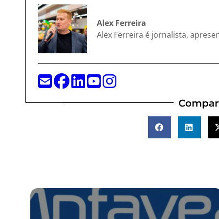
Alex Ferreira
Alex Ferreira é jornalista, apres
Compart