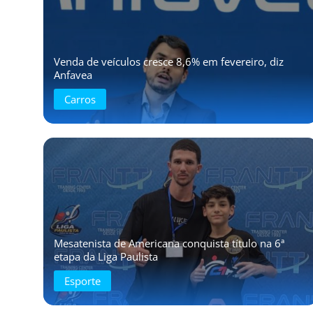
Venda de veículos cresce 8,6% em fevereiro, diz
Anfavea
Carros
Mesatenista de Americana conquista título na 6ª
etapa da Liga Paulista
Esporte