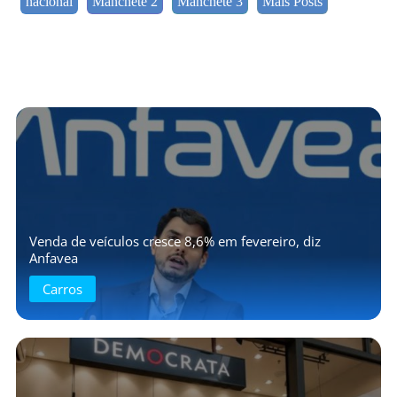
nacional
Manchete 2
Manchete 3
Mais Posts
Venda de veículos cresce 8,6% em fevereiro, diz
Anfavea
Carros