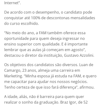
Internet”
.
De acordo com o desempenho, o candidato pode
conquistar até
100% de desconto
nas mensalidades
do curso escolhido.
“No meio do ano, a FAM também oferece essa
oportunidade para quem deseja ingressar no
ensino superior com qualidade. E é importante
lembrar que as aulas já começam em agosto”,
destacou o diretor da instituição, Gustavo Azzolini.
Os objetivos dos candidatos são diversos. Luan de
Camargo, 23 anos, almeja uma carreira em
Marketing. “Minha esposa já estuda na FAM, e quero
me capacitar para ajudar nos nossos negócios.
Tenho certeza de que isso fará diferença”, afirmou.
A idade, aliás, não é barreira para quem quer
realizar o sonho da graduação. Braz Igor, de 52