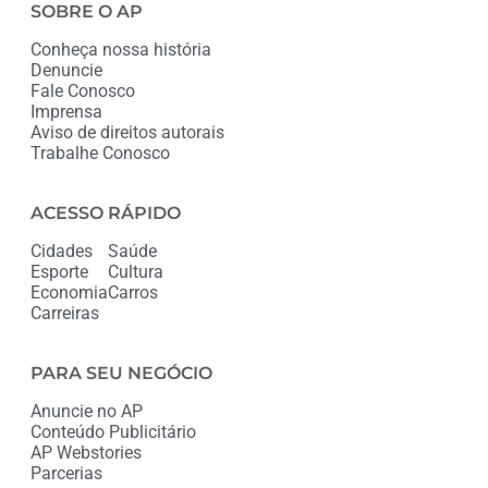
SOBRE O AP
Conheça nossa história
Denuncie
Fale Conosco
Imprensa
Aviso de direitos autorais
Trabalhe Conosco
ACESSO RÁPIDO
Cidades
Saúde
Esporte
Cultura
Economia
Carros
Carreiras
PARA SEU NEGÓCIO
Anuncie no AP
Conteúdo Publicitário
AP Webstories
Parcerias