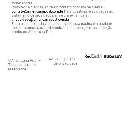
fornecedores.
Caso tenha dúvidas, entre em contato conosco pelo e-mail:
contato@americanapost.com.br
Para questões relacionadas ao
tratamento de seus dados, envie um e-mail para:
privacidade@americanapost.com.br
É proibida a reprodução do conteúdo desta página em qualquer
meio de comunicação, eletrônico ou impresso, sem autorização
escrita do Americana Post.
Aviso Legal
|
Política
©Americana Post –
de privacidade
Todos os direitos
reservados