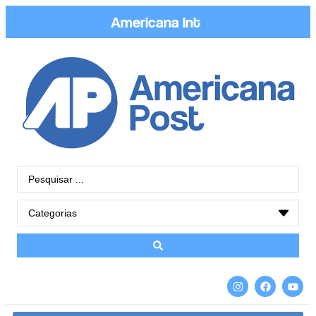
Americana
Inteligente
|