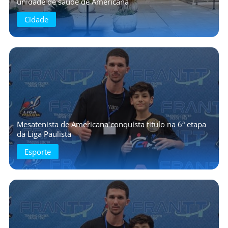
unidade de saúde de Americana
Cidade
Mesatenista de Americana conquista título na 6ª etapa
da Liga Paulista
Esporte