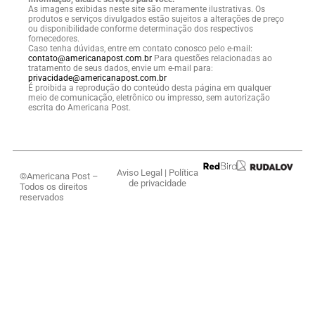
As imagens exibidas neste site são meramente ilustrativas. Os
produtos e serviços divulgados estão sujeitos a alterações de preço
ou disponibilidade conforme determinação dos respectivos
fornecedores.
Caso tenha dúvidas, entre em contato conosco pelo e-mail:
contato@americanapost.com.br
Para questões relacionadas ao
tratamento de seus dados, envie um e-mail para:
privacidade@americanapost.com.br
É proibida a reprodução do conteúdo desta página em qualquer
meio de comunicação, eletrônico ou impresso, sem autorização
escrita do Americana Post.
Aviso Legal
|
Política
©Americana Post –
de privacidade
Todos os direitos
reservados