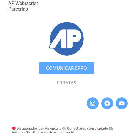
AP Webstories
Parcerias
COMUNICAR ERRO
ERRATAS
Apaixonados por Americana
Conectados com a cidade
Informação, dicas e serviços para você!