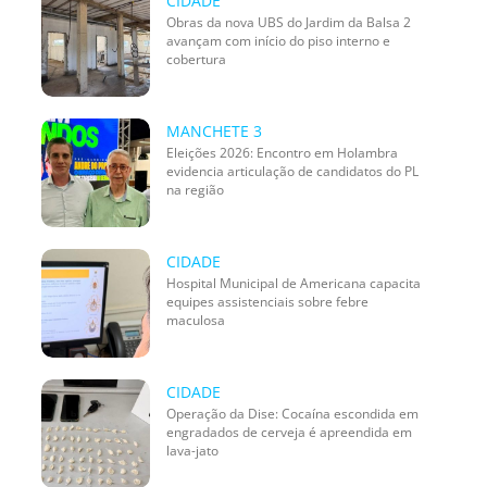
CIDADE
Obras da nova UBS do Jardim da Balsa 2
avançam com início do piso interno e
cobertura
MANCHETE 3
Eleições 2026: Encontro em Holambra
evidencia articulação de candidatos do PL
na região
CIDADE
Hospital Municipal de Americana capacita
equipes assistenciais sobre febre
maculosa
CIDADE
Operação da Dise: Cocaína escondida em
engradados de cerveja é apreendida em
lava-jato