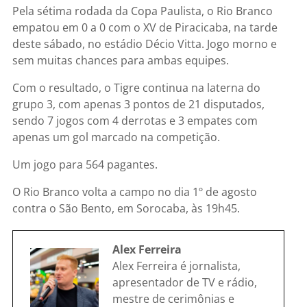
Pela sétima rodada da Copa Paulista, o Rio Branco
empatou em 0 a 0 com o XV de Piracicaba, na tarde
deste sábado, no estádio Décio Vitta. Jogo morno e
sem muitas chances para ambas equipes.
Com o resultado, o Tigre continua na laterna do
grupo 3, com apenas 3 pontos de 21 disputados,
sendo 7 jogos com 4 derrotas e 3 empates com
apenas um gol marcado na competição.
Um jogo para 564 pagantes.
O Rio Branco volta a campo no dia 1º de agosto
contra o São Bento, em Sorocaba, às 19h45.
Alex Ferreira
Alex Ferreira é jornalista,
apresentador de TV e rádio,
mestre de cerimônias e