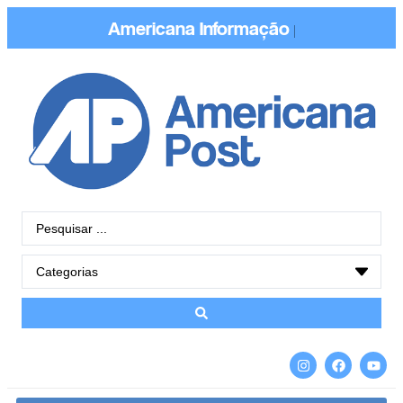
Americana
Informação
|