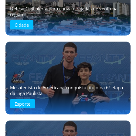
Defesa Civil alerta para chuva e rajadas de vento na
região
Cidade
Mesatenista de Americana conquista título na 6ª etapa
da Liga Paulista
Esporte