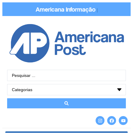
Americana
Informação
|