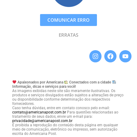
COMUNICAR ERRO
ERRATAS
Apaixonados por Americana
Conectados com a cidade
Informação, dicas e serviços para você!
As imagens exibidas neste site são meramente ilustrativas. Os
produtos e serviços divulgados estão sujeitos a alterações de preço
ou disponibilidade conforme determinação dos respectivos
fornecedores.
Caso tenha dúvidas, entre em contato conosco pelo e-mail:
contato@americanapost.com.br
Para questões relacionadas ao
tratamento de seus dados, envie um e-mail para:
privacidade@americanapost.com.br
É proibida a reprodução do conteúdo desta página em qualquer
meio de comunicação, eletrônico ou impresso, sem autorização
escrita do Americana Post.