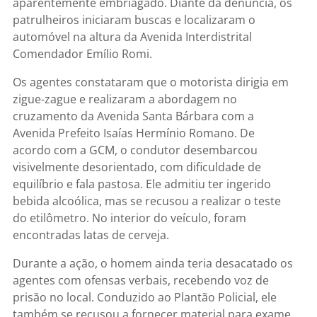
aparentemente embriagado. Diante da denúncia, os
patrulheiros iniciaram buscas e localizaram o
automóvel na altura da Avenida Interdistrital
Comendador Emílio Romi.
Os agentes constataram que o motorista dirigia em
zigue-zague e realizaram a abordagem no
cruzamento da Avenida Santa Bárbara com a
Avenida Prefeito Isaías Hermínio Romano. De
acordo com a GCM, o condutor desembarcou
visivelmente desorientado, com dificuldade de
equilíbrio e fala pastosa. Ele admitiu ter ingerido
bebida alcoólica, mas se recusou a realizar o teste
do etilômetro. No interior do veículo, foram
encontradas latas de cerveja.
Durante a ação, o homem ainda teria desacatado os
agentes com ofensas verbais, recebendo voz de
prisão no local. Conduzido ao Plantão Policial, ele
também se recusou a fornecer material para exame