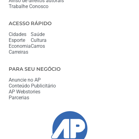
Aviso de direitos autorais
Trabalhe Conosco
ACESSO RÁPIDO
Cidades
Saúde
Esporte
Cultura
Economia
Carros
Carreiras
PARA SEU NEGÓCIO
Anuncie no AP
Conteúdo Publicitário
AP Webstories
Parcerias