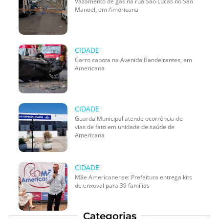
Vazamento de gás na rua São Lucas no São
Manoel, em Americana
CIDADE
Carro capota na Avenida Bandeirantes, em
Americana
CIDADE
Guarda Municipal atende ocorrência de
vias de fato em unidade de saúde de
Americana
CIDADE
Mãe Americanense: Prefeitura entrega kits
de enxoval para 39 famílias
Categorias