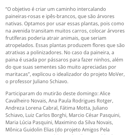
“O objetivo é criar um caminho intercalando
paineiras-rosas e ipês-brancos, que são árvores
nativas. Optamos por usar essas plantas, pois como
na avenida transitam muitos carros, colocar árvores
frutíferas poderia atrair animais, que seriam
atropelados. Essas plantas produzem flores que são
atrativas a polinizadores. No caso da paineira, a
paina é usada por pássaros para fazer ninhos, além
do que suas sementes são muito apreciadas por
maritacas”, explicou o idealizador do projeto MoVer,
o professor Juliano Schiavo.
Participaram do mutirão deste domingo: Alice
Cavalheiro Novais, Ana Paula Rodrigues Rotger,
Andreza Lorena Cabral, Fátima Motta, Juliano
Schiavo, Luiz Carlos Borghi, Marcio César Pasquini,
Maria Lúcia Pasquini, Maximino da Silva Novais,
Mônica Guidolin Elias (do projeto Amigos Pela