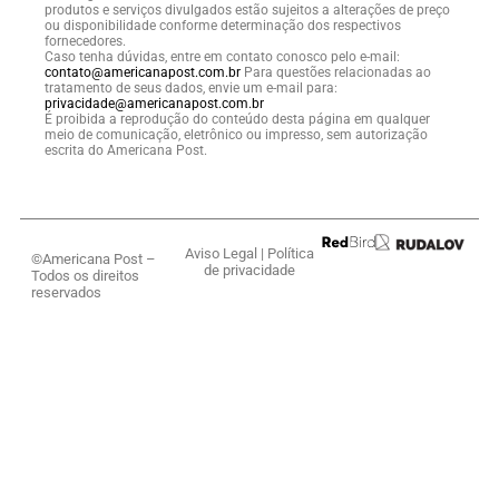
produtos e serviços divulgados estão sujeitos a alterações de preço
ou disponibilidade conforme determinação dos respectivos
fornecedores.
Caso tenha dúvidas, entre em contato conosco pelo e-mail:
contato@americanapost.com.br
Para questões relacionadas ao
tratamento de seus dados, envie um e-mail para:
privacidade@americanapost.com.br
É proibida a reprodução do conteúdo desta página em qualquer
meio de comunicação, eletrônico ou impresso, sem autorização
escrita do Americana Post.
Aviso Legal
|
Política
©Americana Post –
de privacidade
Todos os direitos
reservados