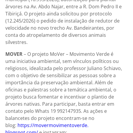
árvores na Av. Abdo Najar, entre a R. Dom Pedro II e
Tibiriçá. O projeto ainda solicitou por protocolo
(12.245/2026) o pedido de instalação de redutor de
velocidade no novo trecho Av. Bandeirantes, por
conta do atropelamento de diversos animais
silvestres.
MOVER
– O projeto MoVer – Movimento Verde é
uma iniciativa ambiental, sem vínculos políticos ou
religiosos, idealizada pelo professor Juliano Schiavo,
com o objetivo de sensibilizar as pessoas sobre a
importância da preservação ambiental. Além de
oficinas e palestras sobre a temática ambiental, o
projeto busca fomentar e incentivar o plantio de
árvores nativas. Para participar, basta entrar em
contato pelo Whats 19 992147935. As ações e
balancetes do projeto encontram-se no
blog:
https://movermovimentoverde.
blogspot.com/
e instagram: