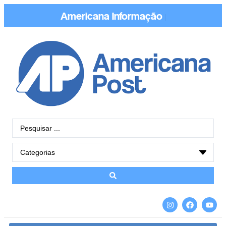
Americana
Conecta
|