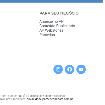
PARA SEU NEGÓCIO
Anuncie no AP
Conteúdo Publicitário
AP Webstories
Parcerias
conforme determinação dos respectivos fornecedores.
nvie um e-mail para:
privacidade@americanapost.com.br
ost.