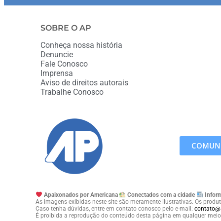
SOBRE O AP
Conheça nossa história
Denuncie
Fale Conosco
Imprensa
Aviso de direitos autorais
Trabalhe Conosco
COMUNI
Apaixonados por Americana
Conectados com a cidade
Inform
As imagens exibidas neste site são meramente ilustrativas. Os produt
Caso tenha dúvidas, entre em contato conosco pelo e-mail:
contato@
É proibida a reprodução do conteúdo desta página em qualquer meio 