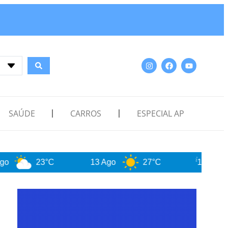
SAÚDE
CARROS
ESPECIAL AP
23°C
13 Ago
27°C
14 Ago
27°C