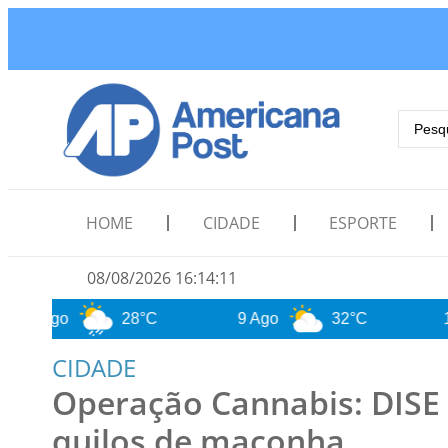
HOME
CIDADE
ESPORTE
08/08/2026 16:14:12
28°C
9 Ago
32°C
10 Ago
CIDADE
Operação Cannabis: DISE
quilos de maconha