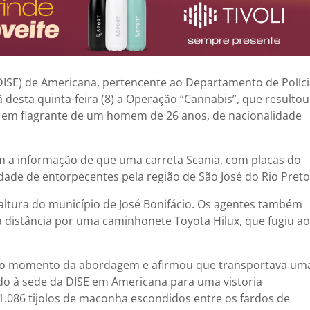
DISE) de Americana, pertencente ao Departamento de Políc
 desta quinta-feira (8) a
Operação “Cannabis”
, que resultou
 em flagrante de um homem de 26 anos, de nacionalidade
ram a informação de que uma carreta Scania, com placas do
ade de entorpecentes pela região de São José do Rio Preto
 altura do município de José Bonifácio. Os agentes também
à distância por uma caminhonete Toyota Hilux, que fugiu ao
 no momento da abordagem e afirmou que transportava um
vado à sede da DISE em Americana para uma vistoria
1.086 tijolos de maconha escondidos entre os fardos de