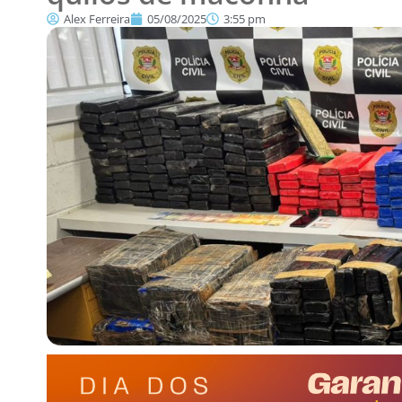
Alex Ferreira
05/08/2025
3:55 pm