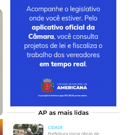
AP as mais lidas
CIDADE
Prefeitura inicia obras de