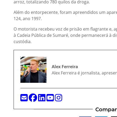
arroz
, totalizando
780 quilos da droga
.
Além do entorpecente, foram apreendidos
um apare
124, ano 1997
.
O motorista recebeu voz de prisão em flagrante e, a
à Cadeia Pública de Sumaré, onde permanecerá à disp
custódia.
Alex Ferreira
Alex Ferreira é jornalista, apres
Compart