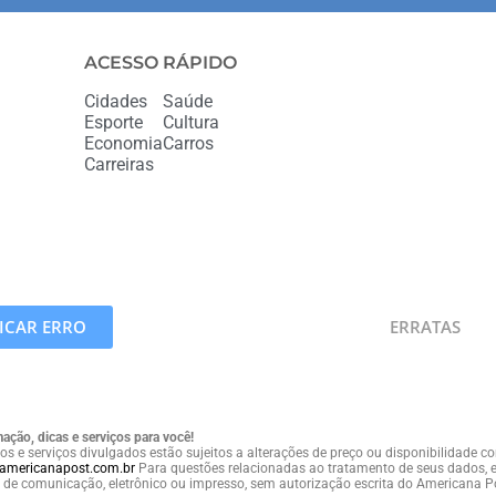
ACESSO RÁPIDO
Cidades
Saúde
Esporte
Cultura
Economia
Carros
Carreiras
CAR ERRO
ERRATAS
ação, dicas e serviços para você!
os e serviços divulgados estão sujeitos a alterações de preço ou disponibilidade 
americanapost.com.br
Para questões relacionadas ao tratamento de seus dados, e
de comunicação, eletrônico ou impresso, sem autorização escrita do Americana P