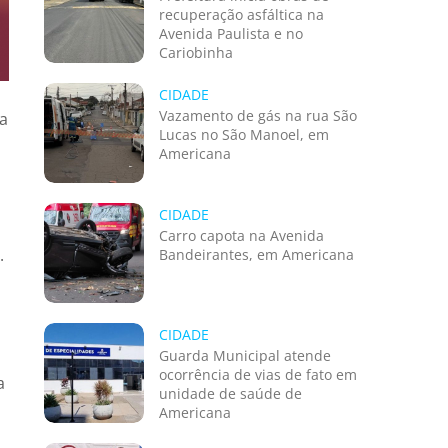
recuperação asfáltica na
Avenida Paulista e no
Cariobinha
CIDADE
Vazamento de gás na rua São
ia
Lucas no São Manoel, em
Americana
CIDADE
Carro capota na Avenida
.
Bandeirantes, em Americana
CIDADE
Guarda Municipal atende
ocorrência de vias de fato em
a
unidade de saúde de
Americana