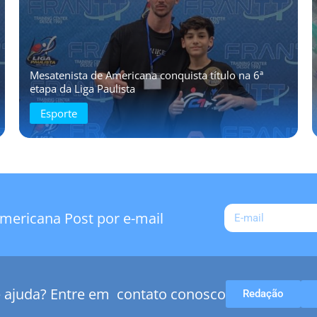
Mesatenista de Americana conquista título na 6ª
etapa da Liga Paulista
Esporte
mericana Post por e-mail
e ajuda? Entre em contato conosco
Redação