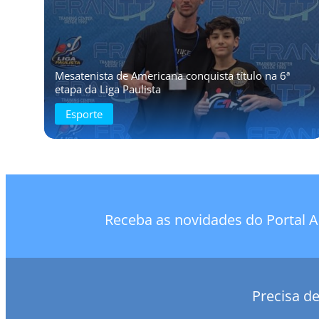
Mesatenista de Americana conquista título na 6ª
etapa da Liga Paulista
Esporte
Receba as novidades do Portal A
Precisa d