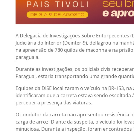
A Delegacia de Investigações Sobre Entorpecentes (
Judiciária do Interior (Deinter-9), deflagrou na manhã
na apreensão de 780 quilos de maconha e na prisão
paraguaia.
Durante as investigações, os policiais civis recebe
Paraguai, estaria transportando uma grande quantid
Equipes da DISE localizaram o veículo na BR-153, na
identificaram que a carreta estava sendo escoltada 
perceber a presença das viaturas.
O condutor da carreta não apresentou resistência
carga de arroz. Diante da suspeita, o veículo foi le
minuciosa. Durante a inspeção, foram encontrados