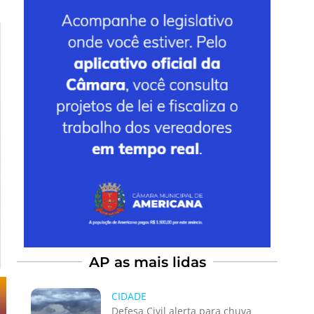
AP as mais lidas
CIDADE
Defesa Civil alerta para chuva