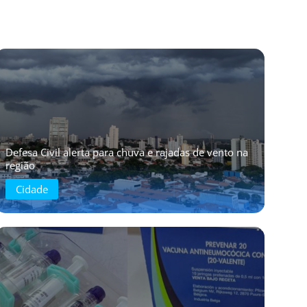
Defesa Civil alerta para chuva e rajadas de vento na
região
Cidade