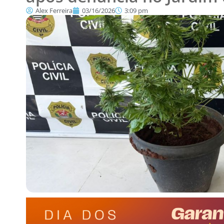
Alex Ferreira
03/16/2026
3:09 pm