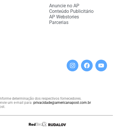
Anuncie no AP
Conteúdo Publicitário
AP Webstories
Parcerias
conforme determinação dos respectivos fornecedores.
nvie um e-mail para:
privacidade@americanapost.com.br
ost.