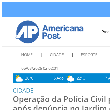
HOME
CIDADE
ESPORTE
06/08/2026 02:02:02
28°C
6 Ago
22°C
7 Ago
CIDADE
Operação da Polícia Civi
após denúncia no Jardim 