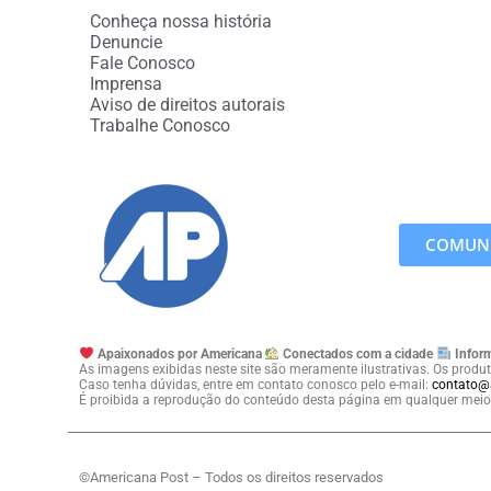
Conheça nossa história
Denuncie
Fale Conosco
Imprensa
Aviso de direitos autorais
Trabalhe Conosco
COMUNI
Apaixonados por Americana
Conectados com a cidade
Inform
As imagens exibidas neste site são meramente ilustrativas. Os produt
Caso tenha dúvidas, entre em contato conosco pelo e-mail:
contato@
É proibida a reprodução do conteúdo desta página em qualquer meio 
©Americana Post – Todos os direitos reservados