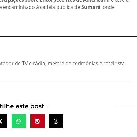
te encaminhado à cadeia pública de
Sumaré
, onde
entador de TV e rádio, mestre de cerimônias e roteirista.
ilhe este post