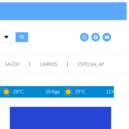
SAÚDE
CARROS
ESPECIAL AP
C
10 Ago
25°C
11 Ago
21°C