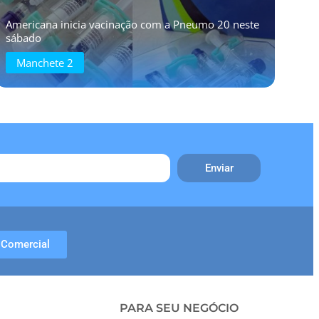
Americana inicia vacinação com a Pneumo 20 neste
sábado
Manchete 2
Enviar
Comercial
PARA SEU NEGÓCIO