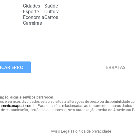
Cidades
Saúde
Esporte
Cultura
Economia
Carros
Carreiras
CAR ERRO
ERRATAS
ação, dicas e serviços para você!
os e serviços divulgados estão sujeitos a alterações de preço ou disponibilidade 
americanapost.com.br
Para questões relacionadas ao tratamento de seus dados, e
de comunicação, eletrônico ou impresso, sem autorização escrita do Americana P
Aviso Legal
|
Política de privacidade