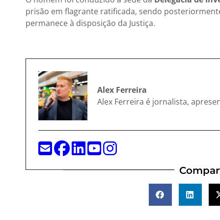
prisão em flagrante ratificada, sendo posteriormen
permanece à disposição da Justiça.
Alex Ferreira
Alex Ferreira é jornalista, apres
Compart