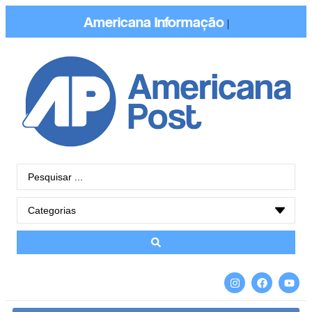
Americana
Informação
|