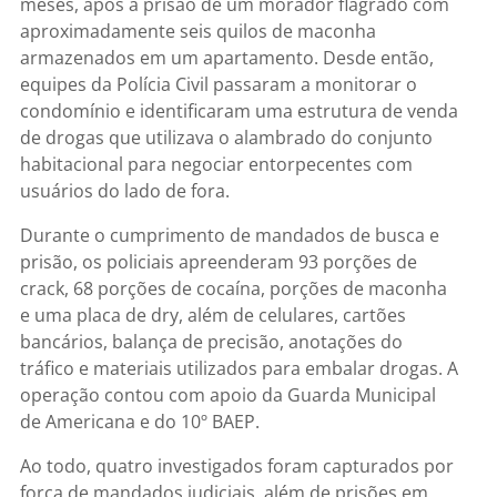
meses, após a prisão de um morador flagrado com
aproximadamente seis quilos de maconha
armazenados em um apartamento. Desde então,
equipes da Polícia Civil passaram a monitorar o
condomínio e identificaram uma estrutura de venda
de drogas que utilizava o alambrado do conjunto
habitacional para negociar entorpecentes com
usuários do lado de fora.
Durante o cumprimento de mandados de busca e
prisão, os policiais apreenderam 93 porções de
crack, 68 porções de cocaína, porções de maconha
e uma placa de dry, além de celulares, cartões
bancários, balança de precisão, anotações do
tráfico e materiais utilizados para embalar drogas. A
operação contou com apoio da Guarda Municipal
de Americana e do 10º BAEP.
Ao todo, quatro investigados foram capturados por
força de mandados judiciais, além de prisões em