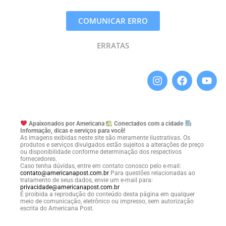
COMUNICAR ERRO
ERRATAS
Apaixonados por Americana
Conectados com a cidade
Informação, dicas e serviços para você!
As imagens exibidas neste site são meramente ilustrativas. Os
produtos e serviços divulgados estão sujeitos a alterações de preço
ou disponibilidade conforme determinação dos respectivos
fornecedores.
Caso tenha dúvidas, entre em contato conosco pelo e-mail:
contato@americanapost.com.br
Para questões relacionadas ao
tratamento de seus dados, envie um e-mail para:
privacidade@americanapost.com.br
É proibida a reprodução do conteúdo desta página em qualquer
meio de comunicação, eletrônico ou impresso, sem autorização
escrita do Americana Post.