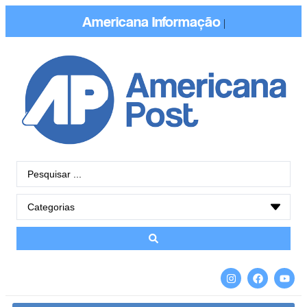
Americana
Conectada
|