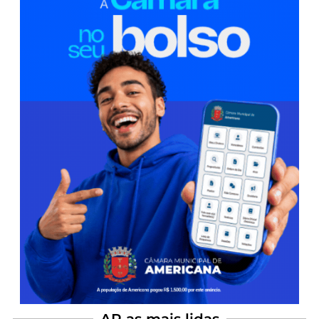
AP as mais lidas