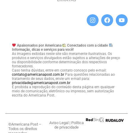
Apaixonados por Americana
Conectados com a cidade
Informação, dicas e serviços para você!
As imagens exibidas neste site são meramente ilustrativas. Os
produtos e serviços divulgados estão sujeitos a alterações de preço
ou disponibilidade conforme determinação dos respectivos
fornecedores.
Caso tenha dúvidas, entre em contato conosco pelo e-mail:
contato@americanapost.com.br
Para questões relacionadas ao
tratamento de seus dados, envie um e-mail para:
privacidade@americanapost.com.br
É proibida a reprodução do conteúdo desta página em qualquer
meio de comunicação, eletrônico ou impresso, sem autorização
escrita do Americana Post.
Aviso Legal
|
Política
©Americana Post –
de privacidade
Todos os direitos