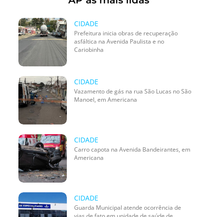
CIDADE
Prefeitura inicia obras de recuperação
asfáltica na Avenida Paulista e no
Cariobinha
CIDADE
Vazamento de gás na rua São Lucas no São
Manoel, em Americana
CIDADE
Carro capota na Avenida Bandeirantes, em
Americana
CIDADE
Guarda Municipal atende ocorrência de
vias de fato em unidade de saúde de