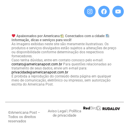
Apaixonados por Americana
Conectados com a cidade
Informação, dicas e serviços para você!
As imagens exibidas neste site são meramente ilustrativas. Os
produtos e serviços divulgados estão sujeitos a alterações de preço
ou disponibilidade conforme determinação dos respectivos
fornecedores.
Caso tenha dúvidas, entre em contato conosco pelo e-mail:
contato@americanapost.com.br
Para questões relacionadas ao
tratamento de seus dados, envie um e-mail para:
privacidade@americanapost.com.br
É proibida a reprodução do conteúdo desta página em qualquer
meio de comunicação, eletrônico ou impresso, sem autorização
escrita do Americana Post.
Aviso Legal
|
Política
©Americana Post –
de privacidade
Todos os direitos
reservados