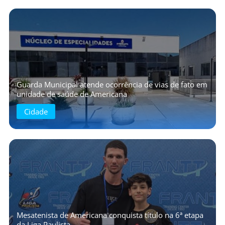
Guarda Municipal atende ocorrência de vias de fato em
unidade de saúde de Americana
Cidade
Mesatenista de Americana conquista título na 6ª etapa
da Liga Paulista