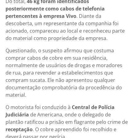
Do total,
46 kg foram identificados
posteriormente como cabos de telefonia
pertencentes à empresa Vivo
. Diante da
descoberta, um representante da companhia foi
acionado, compareceu ao local e reconheceu parte
do material como propriedade da empresa.
Questionado, o suspeito afirmou que costuma
comprar cabos de cobre em sua residência,
normalmente de usuários de drogas e moradores
de rua, para revender a estabelecimentos que
compram sucata. Ele não apresentou qualquer
documentação comprobatória da procedência do
material.
O motorista foi conduzido à
Central de Polícia
Judiciária
de Americana, onde o delegado de
plantão ratificou a prisão em flagrante pelo crime de
receptação
. O cobre apreendido foi recolhido e
deverá passar por perícia.