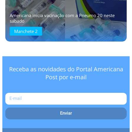
Americana inicia vacinação com a Pneumo 20 neste
sábado
Manchete 2
Receba as novidades do Portal Americana
Post por e-mail
Enviar