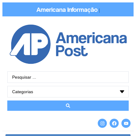
Americana
Informação
|