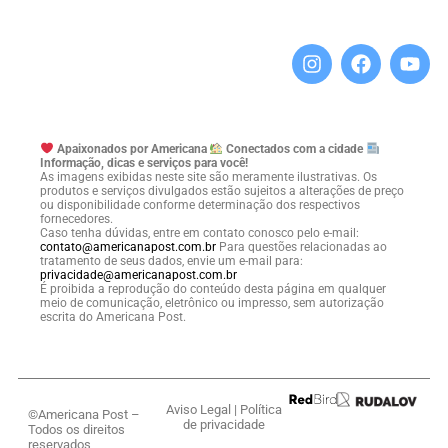
Apaixonados por Americana
Conectados com a cidade
Informação, dicas e serviços para você!
As imagens exibidas neste site são meramente ilustrativas. Os
produtos e serviços divulgados estão sujeitos a alterações de preço
ou disponibilidade conforme determinação dos respectivos
fornecedores.
Caso tenha dúvidas, entre em contato conosco pelo e-mail:
contato@americanapost.com.br
Para questões relacionadas ao
tratamento de seus dados, envie um e-mail para:
privacidade@americanapost.com.br
É proibida a reprodução do conteúdo desta página em qualquer
meio de comunicação, eletrônico ou impresso, sem autorização
escrita do Americana Post.
Aviso Legal
|
Política
©Americana Post –
de privacidade
Todos os direitos
reservados