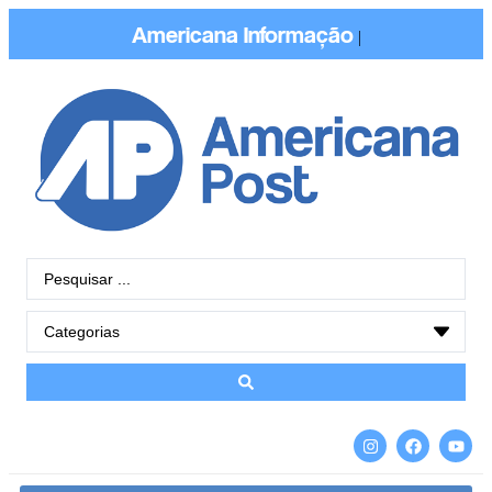
Americana
Informaçã
|