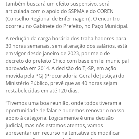
também buscará um efeito suspensivo, será
articulada com o apoio do SSPMA e do COREN
(Conselho Regional de Enfermagem). O encontro
ocorreu no Gabinete do Prefeito, no Paço Municipal.
A redução da carga horária dos trabalhadores para
30 horas semanais, sem alteração dos salários, está
em vigor desde janeiro de 2023, por meio de
decreto do prefeito Chico com base em lei municipal
aprovada em 2014. A decisão do TJ-SP, em ação
movida pela PGJ (Procuradoria-Geral de Justiça) do
Ministério Público, prevê que as 40 horas sejam
restabelecidas em até 120 dias.
“Tivemos uma boa reunião, onde todos tiveram a
oportunidade de falar e pudemos renovar o nosso
apoio à categoria. Logicamente é uma decisão
judicial, mas nós estamos atentos, vamos
apresentar um recurso na tentativa de modificar