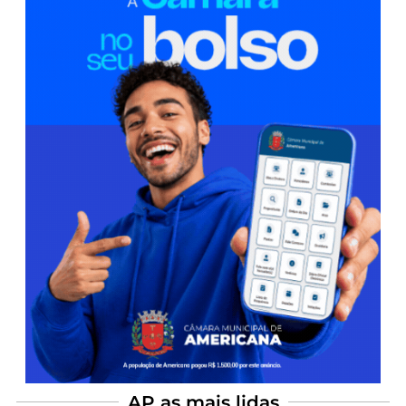
AP as mais lidas