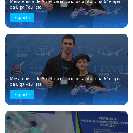
Mesatenista de Americana conquista título na 6ª etapa
da Liga Paulista
Esporte
Mesatenista de Americana conquista título na 6ª etapa
da Liga Paulista
Esporte