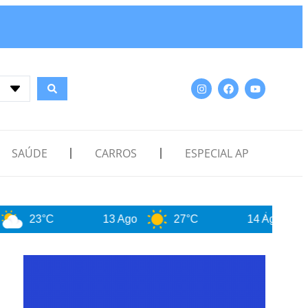
SAÚDE
CARROS
ESPECIAL AP
13 Ago
27°C
14 Ago
27°C