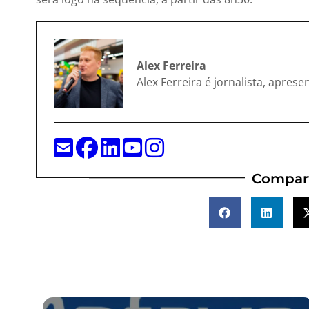
Alex Ferreira
Alex Ferreira é jornalista, apres
Compart