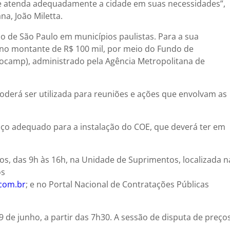
 e atenda adequadamente a cidade em suas necessidades”,
a, João Miletta.
 de São Paulo em municípios paulistas. Para a sua
 no montante de R$ 100 mil, por meio do Fundo de
camp), administrado pela Agência Metropolitana de
derá ser utilizada para reuniões e ações que envolvam as
aço adequado para a instalação do COE, que deverá ter em
ados, das 9h às 16h, na Unidade de Suprimentos, localizada n
os
com.br
; e no Portal Nacional de Contratações Públicas
 de junho, a partir das 7h30. A sessão de disputa de preço