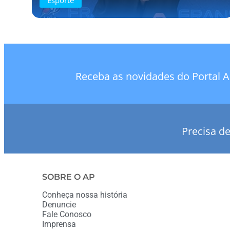
Receba as novidades do Portal A
Precisa d
SOBRE O AP
Conheça nossa história
Denuncie
Fale Conosco
Imprensa