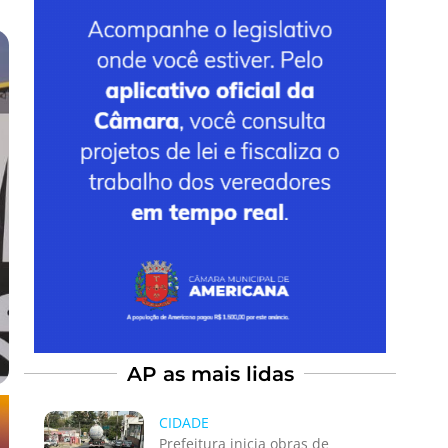
AP as mais lidas
CIDADE
Prefeitura inicia obras de