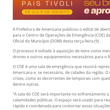
A Prefeitura de Americana publicou o edital de aber
para o Centro de Operações de Emergência (COE) da D
Oficial do Município (DOM) desta terça-feira (9) .
O processo é voltado à aquisição de itens como mesas
drones e outros equipamentos necessários para o 
O COE é uma sala de emergência que reunirá repres
Americana e, se necessário, de cidades da região. 
crises, como as decorrentes de temporais com qued
dentre outras.
“A sala do COE será importante no enfrentamento a
calamidades públicas. O espaço será usado para re
rápida e coordenada para contornar essas situações 