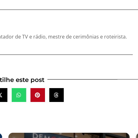
entador de TV e rádio, mestre de cerimônias e roteirista.
ilhe este post