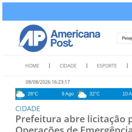
HOME
CIDADE
ESPORTE
08/08/2026 16:23:19
28°C
9 Ago
32°C
10 Ago
2
CIDADE
Prefeitura abre licitação
Operações de Emergênci