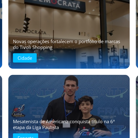
Novas operações fortalecem o portfólio de marcas
do Tivoli Shopping
Cidade
Mesatenista de Americana conquista título na 6ª
etapa da Liga Paulista
Esporte