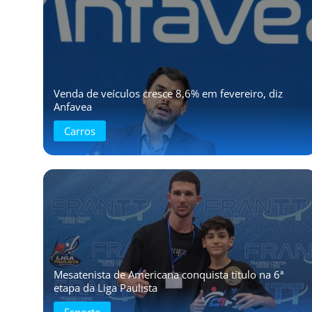
Venda de veículos cresce 8,6% em fevereiro, diz
Anfavea
Carros
Mesatenista de Americana conquista título na 6ª
etapa da Liga Paulista
Esporte