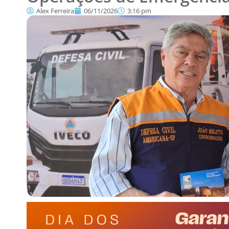
Alex Ferreira
06/11/2026
3:16 pm