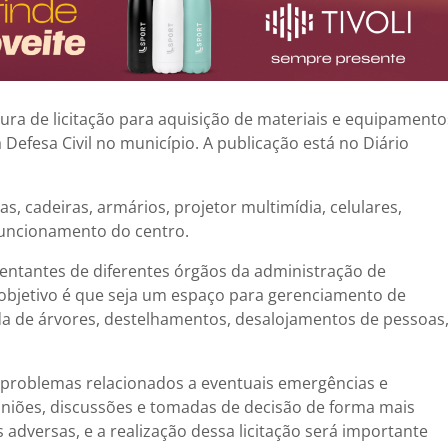
tura de licitação para aquisição de materiais e equipamento
efesa Civil no município. A publicação está no Diário
, cadeiras, armários, projetor multimídia, celulares,
funcionamento do centro.
entantes de diferentes órgãos da administração de
O objetivo é que seja um espaço para gerenciamento de
a de árvores, destelhamentos, desalojamentos de pessoas
 problemas relacionados a eventuais emergências e
uniões, discussões e tomadas de decisão de forma mais
adversas, e a realização dessa licitação será importante