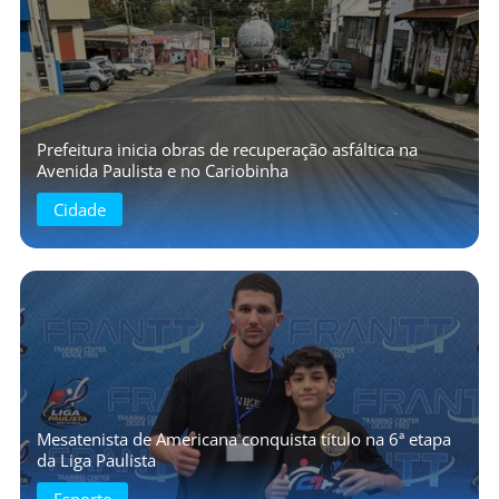
Prefeitura inicia obras de recuperação asfáltica na
Avenida Paulista e no Cariobinha
Cidade
Mesatenista de Americana conquista título na 6ª etapa
da Liga Paulista
Esporte