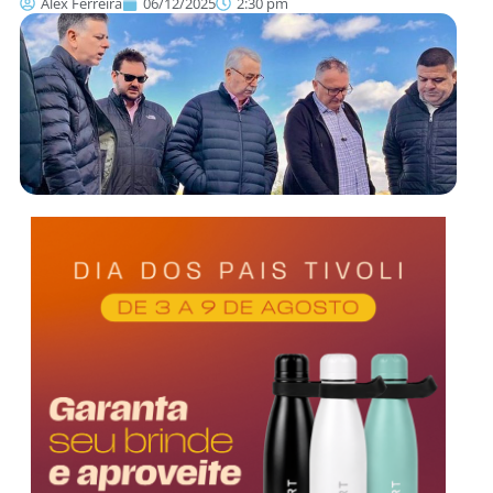
Alex Ferreira
06/12/2025
2:30 pm