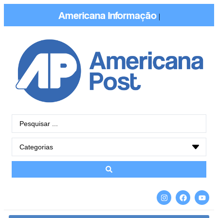
Americana
Conectada
|