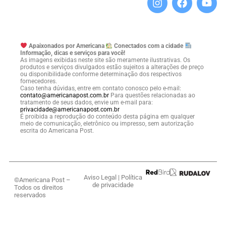
Apaixonados por Americana
Conectados com a cidade
Informação, dicas e serviços para você!
As imagens exibidas neste site são meramente ilustrativas. Os
produtos e serviços divulgados estão sujeitos a alterações de preço
ou disponibilidade conforme determinação dos respectivos
fornecedores.
Caso tenha dúvidas, entre em contato conosco pelo e-mail:
contato@americanapost.com.br
Para questões relacionadas ao
tratamento de seus dados, envie um e-mail para:
privacidade@americanapost.com.br
É proibida a reprodução do conteúdo desta página em qualquer
meio de comunicação, eletrônico ou impresso, sem autorização
escrita do Americana Post.
Aviso Legal
|
Política
©Americana Post –
de privacidade
Todos os direitos
reservados