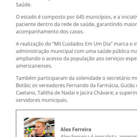
Saúde.
O estado é composto por 645 municípios, e a inicia
paciente dentro da rede de saúde, garantindo maior 
acompanhamento dos casos.
A realização do “Mil Cuidados Em Um Dia” marca o 
administração municipal com uma saúde pública mais
ampliando o acesso da população aos serviços espec
americanenses.
Também participaram da solenidade o secretário mu
Botão; os vereadores Fernando da Farmácia, Gutão d
Caetano, Talitha de Nadai e Jacira Chávare; a super
servidores municipais.
Alex Ferreira
Alex Ferreira é jornalista, apres