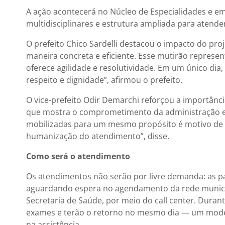
A ação acontecerá no Núcleo de Especialidades e em
multidisciplinares e estrutura ampliada para atende
O prefeito Chico Sardelli destacou o impacto do pr
maneira concreta e eficiente. Esse mutirão represe
oferece agilidade e resolutividade. Em um único di
respeito e dignidade”, afirmou o prefeito.
O vice-prefeito Odir Demarchi reforçou a importânci
que mostra o comprometimento da administração em
mobilizadas para um mesmo propósito é motivo de 
humanização do atendimento”, disse.
Como será o atendimento
Os atendimentos não serão por livre demanda: as 
aguardando espera no agendamento da rede municip
Secretaria de Saúde, por meio do call center. Duran
exames e terão o retorno no mesmo dia — um modelo 
na assistência.