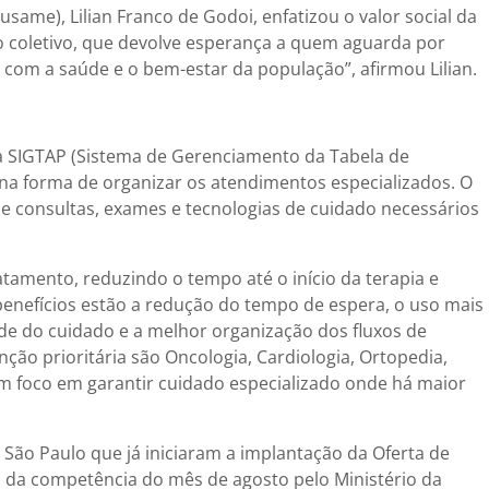
ame), Lilian Franco de Godoi, enfatizou o valor social da
o coletivo, que devolve esperança a quem aguarda por
com a saúde e o bem-estar da população”, afirmou Lilian.
a SIGTAP (Sistema de Gerenciamento da Tabela de
a forma de organizar os atendimentos especializados. O
e consultas, exames e tecnologias de cuidado necessários
atamento, reduzindo o tempo até o início da terapia e
 benefícios estão a redução do tempo de espera, o uso mais
de do cuidado e a melhor organização dos fluxos de
ão prioritária são Oncologia, Cardiologia, Ortopedia,
om foco em garantir cuidado especializado onde há maior
 São Paulo que já iniciaram a implantação da Oferta de
 da competência do mês de agosto pelo Ministério da