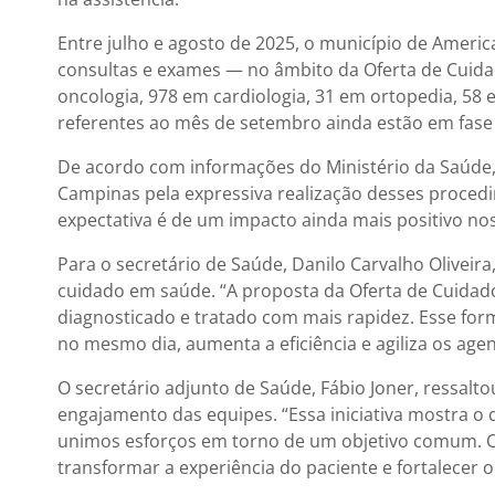
Entre julho e agosto de 2025, o município de Ameri
consultas e exames — no âmbito da Oferta de Cuidad
oncologia, 978 em cardiologia, 31 em ortopedia, 58 
referentes ao mês de setembro ainda estão em fase
De acordo com informações do Ministério da Saúde,
Campinas pela expressiva realização desses proce
expectativa é de um impacto ainda mais positivo nos
Para o secretário de Saúde, Danilo Carvalho Olivei
cuidado em saúde. “A proposta da Oferta de Cuidados
diagnosticado e tratado com mais rapidez. Esse fo
no mesmo dia, aumenta a eficiência e agiliza os age
O secretário adjunto de Saúde, Fábio Joner, ressal
engajamento das equipes. “Essa iniciativa mostra o
unimos esforços em torno de um objetivo comum. Ca
transformar a experiência do paciente e fortalecer 