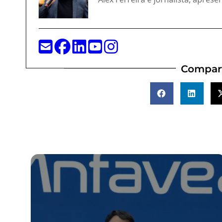
Compart