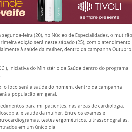
a segunda-feira (20), no Núcleo de Especialidades, o mutirã
rimeira edição será neste sábado (25), com o atendimento
ecialmente à saúde da mulher, dentro da campanha Outubro
OCI), iniciativa do Ministério da Saúde dentro do programa
.
o, o foco será a saúde do homem, dentro da campanha
erá a população em geral.
cedimentos para mil pacientes, nas áreas de cardiologia,
doscopia, e saúde da mulher. Entre os exames e
etrocardiogramas, testes ergométricos, ultrassonografias,
entrados em um único dia.