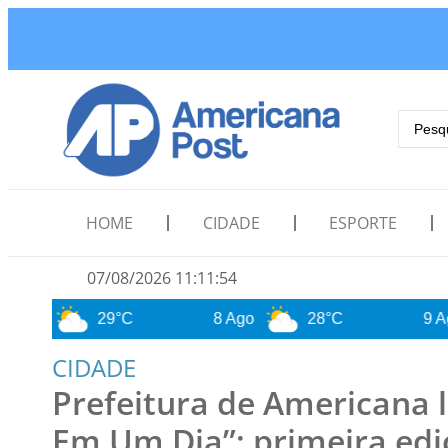
HOME
CIDADE
ESPORTE
07/08/2026 11:11:56
29°C
8 Ago
28°C
9 Ago
28
CIDADE
Prefeitura de Americana 
Em Um Dia”; primeira edi