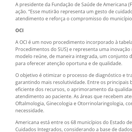
A presidente da Fundação de Saúde de Americana (Fus
ação. “Esse mutirão representa um gesto de cuidad
atendimento e reforça o compromisso do município 
OCI
A OCI é um novo procedimento incorporado à tabel
Procedimentos do SUS) e representa uma inovação n
modelo reúne, de maneira integrada, um conjunto d
para oferecer atenção oportuna e de qualidade.
O objetivo é otimizar o processo de diagnóstico e tr
garantindo mais resolutividade. Entre os principais
eficiente dos recursos, o aprimoramento da qualida
atendimento ao paciente. As áreas que recebem atenç
Oftalmologia, Ginecologia e Otorrinolaringologia, c
necessidade.
Americana está entre os 68 municípios do Estado de
Cuidados Integrados, considerando a base de dados