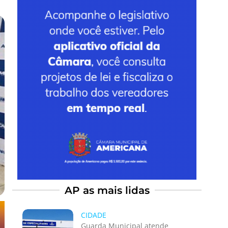
AP as mais lidas
CIDADE
Guarda Municipal atende