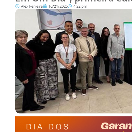
Alex Ferreira
10/21/2025
4:32 pm