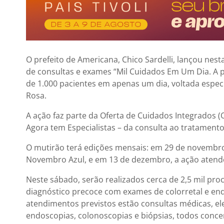
O prefeito de Americana, Chico Sardelli, lançou nest
de consultas e exames “Mil Cuidados Em Um Dia. A p
de 1.000 pacientes em apenas um dia, voltada esp
Rosa.
A ação faz parte da Oferta de Cuidados Integrados (
Agora tem Especialistas – da consulta ao tratamento
O mutirão terá edições mensais: em 29 de novembr
Novembro Azul, e em 13 de dezembro, a ação atend
Neste sábado, serão realizados cerca de 2,5 mil pro
diagnóstico precoce com exames de colorretal e en
atendimentos previstos estão consultas médicas, el
endoscopias, colonoscopias e biópsias, todos conc