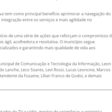
tiva tem como principal benefício aprimorar a navegação do
integração entre os serviços e mais agilidade no
início de uma série de ações que reforçam o compromisso 
 ágil, acolhedora e resolutiva. O município segue
ializados e garantindo mais qualidade de vida aos
nicipal de Comunicação e Tecnologia da Informação, Leon
o Lanche, Leco Soares, Levi Rossi, Lucas Leoncine, Marcos
intendente da Fusame, Lílian Franco de Godoi, e demais
entador de TV e rádio, mestre de cerimônias e roteirista.