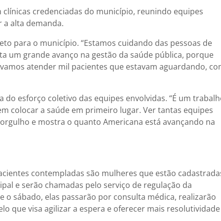
 clínicas credenciadas do município, reunindo equipes
r a alta demanda.
ojeto para o município. “Estamos cuidando das pessoas de
nta um grande avanço na gestão da saúde pública, porque
a, vamos atender mil pacientes que estavam aguardando, c
a do esforço coletivo das equipes envolvidas. “É um trabal
 colocar a saúde em primeiro lugar. Ver tantas equipes
orgulho e mostra o quanto Americana está avançando na
pacientes contempladas são mulheres que estão cadastrada
al e serão chamadas pelo serviço de regulação da
te o sábado, elas passarão por consulta médica, realizarão
que visa agilizar a espera e oferecer mais resolutividade