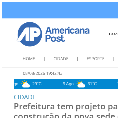
HOME
CIDADE
ESPORTE
08/08/2026 19:42:44
29°C
9 Ago
31°C
10 Ago
CIDADE
Prefeitura tem projeto p
construção da nova sede