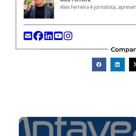
Alex Ferreira é jornalista, apres
Compart