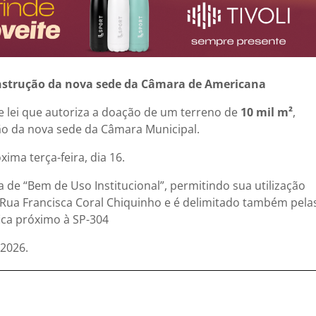
onstrução da nova sede da Câmara de Americana
e lei que autoriza a doação de um terreno de
10 mil m²
,
ção da nova sede da Câmara Municipal.
ima terça-feira, dia 16.
a de “Bem de Uso Institucional”, permitindo sua utilização
na Rua Francisca Coral Chiquinho e é delimitado também pela
fica próximo à SP-304
2026.