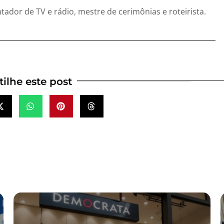
entador de TV e rádio, mestre de cerimônias e roteirista.
ilhe este post