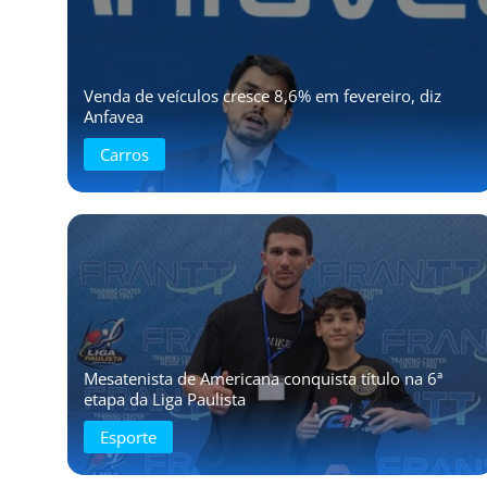
Venda de veículos cresce 8,6% em fevereiro, diz
Anfavea
Carros
Mesatenista de Americana conquista título na 6ª
etapa da Liga Paulista
Esporte