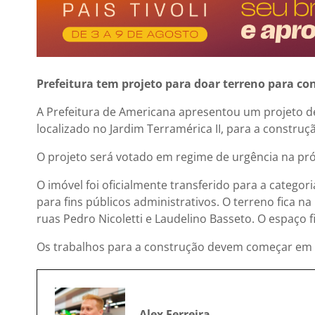
Prefeitura tem projeto para doar terreno para c
A Prefeitura de Americana apresentou um projeto d
localizado no Jardim Terramérica II, para a constru
O projeto será votado em regime de urgência na próx
O imóvel foi oficialmente transferido para a categori
para fins públicos administrativos. O terreno fica 
ruas Pedro Nicoletti e Laudelino Basseto. O espaço 
Os trabalhos para a construção devem começar em 
Alex Ferreira