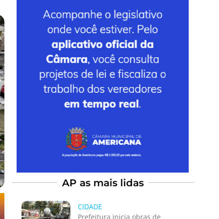
AP as mais lidas
CIDADE
Prefeitura inicia obras de