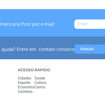
mericana Post por e-mail
e ajuda? Entre em contato conosco
Redação
ACESSO RÁPIDO
Cidades
Saúde
Esporte
Cultura
Economia
Carros
Carreiras