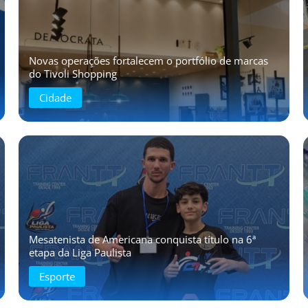
Novas operações fortalecem o portfólio de marcas
do Tivoli Shopping
Cidade
Mesatenista de Americana conquista título na 6ª
etapa da Liga Paulista
Esporte