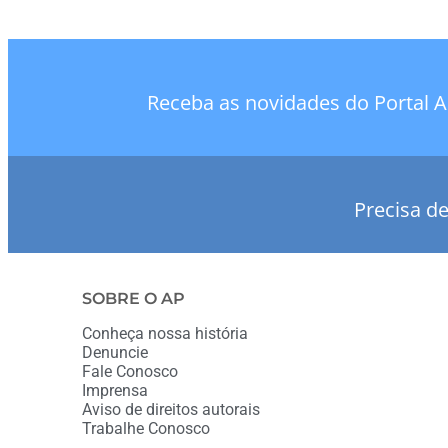
Receba as novidades do Portal A
Precisa d
SOBRE O AP
Conheça nossa história
Denuncie
Fale Conosco
Imprensa
Aviso de direitos autorais
Trabalhe Conosco