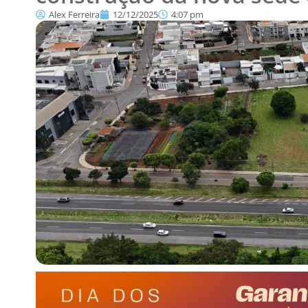
Alex Ferreira
12/12/2025
4:07 pm