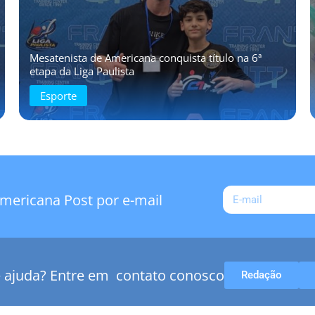
Mesatenista de Americana conquista título na 6ª
etapa da Liga Paulista
Esporte
mericana Post por e-mail
e ajuda? Entre em contato conosco
Redação