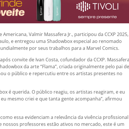
 Americana, Valmir Massafera Jr., participou da CCXP 2025,
 Paulo, e entregou uma Shadowbox especial ao renomado
 mundialmente por seus trabalhos para a Marvel Comics.
 após convite de Ivan Costa, cofundador da CCXP. Massafer
adowbox da arte “Flama”, criada originalmente pelo pai d
o público e repercutiu entre os artistas presentes no
x é querida. O público reagiu, os artistas reagiram, e eu
e eu mesmo criei e que tanta gente acompanha”, afirmou
 como essa evidenciam a relevância da vivência profissional
e nossos professores estão ativos no mercado, este é um