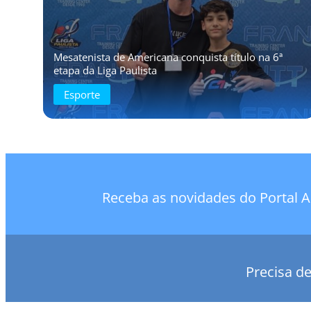
Mesatenista de Americana conquista título na 6ª
etapa da Liga Paulista
Esporte
Receba as novidades do Portal A
Precisa d