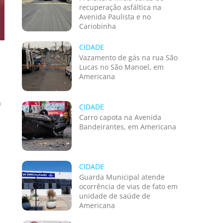
recuperação asfáltica na
Avenida Paulista e no
Cariobinha
CIDADE
Vazamento de gás na rua São
Lucas no São Manoel, em
Americana
a
CIDADE
e
Carro capota na Avenida
Bandeirantes, em Americana
CIDADE
Guarda Municipal atende
ocorrência de vias de fato em
unidade de saúde de
Americana