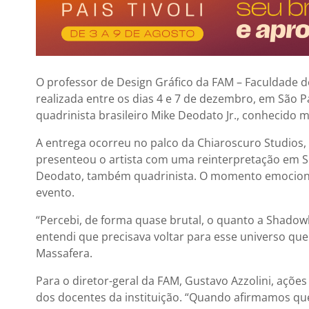
O professor de Design Gráfico da FAM – Faculdade de
realizada entre os dias 4 e 7 de dezembro, em São
quadrinista brasileiro Mike Deodato Jr., conhecido
A entrega ocorreu no palco da Chiaroscuro Studios,
presenteou o artista com uma reinterpretação em Sh
Deodato, também quadrinista. O momento emocionou 
evento.
“Percebi, de forma quase brutal, o quanto a Shadowbo
entendi que precisava voltar para esse universo qu
Massafera.
Para o diretor-geral da FAM, Gustavo Azzolini, ações
dos docentes da instituição. “Quando afirmamos qu