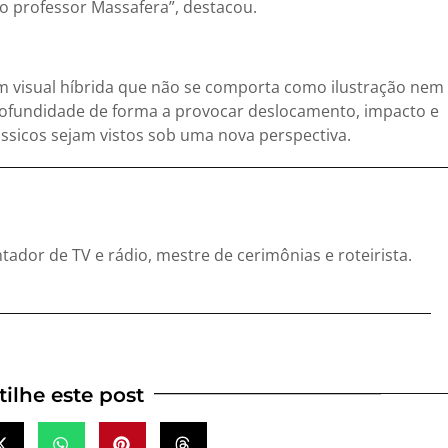
o professor Massafera”, destacou.
 visual híbrida que não se comporta como ilustração nem
profundidade de forma a provocar deslocamento, impacto e
ssicos sejam vistos sob uma nova perspectiva.
entador de TV e rádio, mestre de cerimônias e roteirista.
ilhe este post