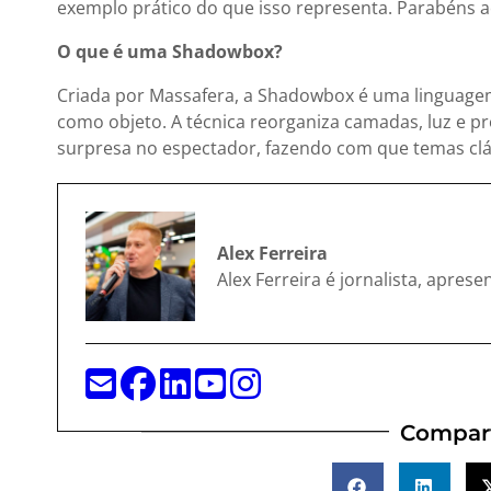
exemplo prático do que isso representa. Parabéns a
O que é uma Shadowbox?
Criada por Massafera, a Shadowbox é uma linguagem
como objeto. A técnica reorganiza camadas, luz e 
surpresa no espectador, fazendo com que temas clá
Alex Ferreira
Alex Ferreira é jornalista, apres
Compart