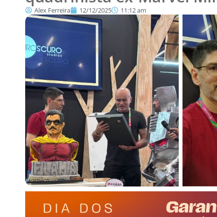
Alex Ferreira
12/12/2025
11:12 am