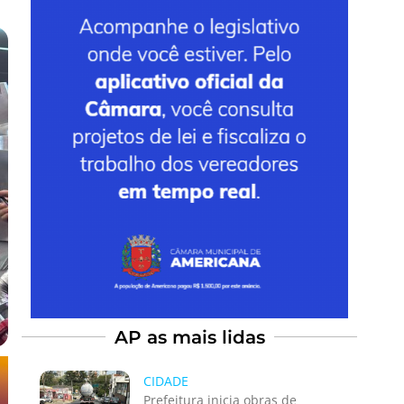
AP as mais lidas
CIDADE
Prefeitura inicia obras de