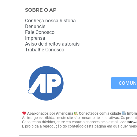
SOBRE O AP
Conheça nossa história
Denuncie
Fale Conosco
Imprensa
Aviso de direitos autorais
Trabalhe Conosco
COMUNI
Apaixonados por Americana
Conectados com a cidade
Inform
As imagens exibidas neste site são meramente ilustrativas. Os produt
Caso tenha dúvidas, entre em contato conosco pelo e-mail:
contato@
É proibida a reprodução do conteúdo desta página em qualquer meio 