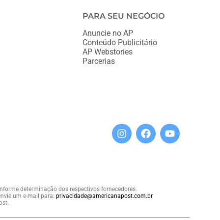
PARA SEU NEGÓCIO
Anuncie no AP
Conteúdo Publicitário
AP Webstories
Parcerias
conforme determinação dos respectivos fornecedores.
nvie um e-mail para:
privacidade@americanapost.com.br
ost.