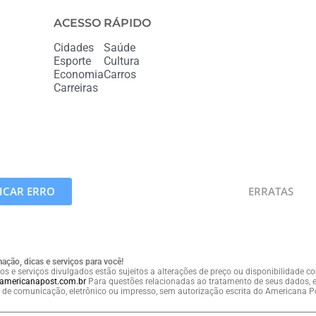
ACESSO RÁPIDO
Cidades
Saúde
Esporte
Cultura
Economia
Carros
Carreiras
CAR ERRO
ERRATAS
ação, dicas e serviços para você!
os e serviços divulgados estão sujeitos a alterações de preço ou disponibilidade 
americanapost.com.br
Para questões relacionadas ao tratamento de seus dados, e
de comunicação, eletrônico ou impresso, sem autorização escrita do Americana P