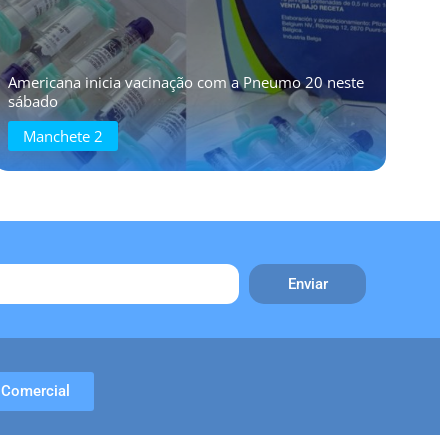
Americana inicia vacinação com a Pneumo 20 neste
sábado
Manchete 2
Enviar
Comercial