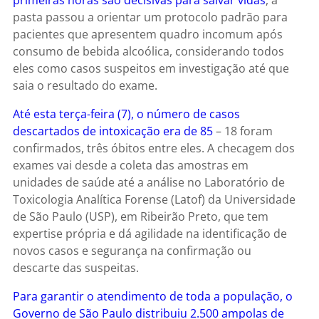
pasta passou a orientar um protocolo padrão para
pacientes que apresentem quadro incomum após
consumo de bebida alcoólica, considerando todos
eles como casos suspeitos em investigação até que
saia o resultado do exame.
Até esta terça-feira (7), o número de casos
descartados de intoxicação era de 85
– 18 foram
confirmados, três óbitos entre eles. A checagem dos
exames vai desde a coleta das amostras em
unidades de saúde até a análise no Laboratório de
Toxicologia Analítica Forense (Latof) da Universidade
de São Paulo (USP), em Ribeirão Preto, que tem
expertise própria e dá agilidade na identificação de
novos casos e segurança na confirmação ou
descarte das suspeitas.
Para garantir o atendimento de toda a população, o
Governo de São Paulo distribuiu 2.500 ampolas de