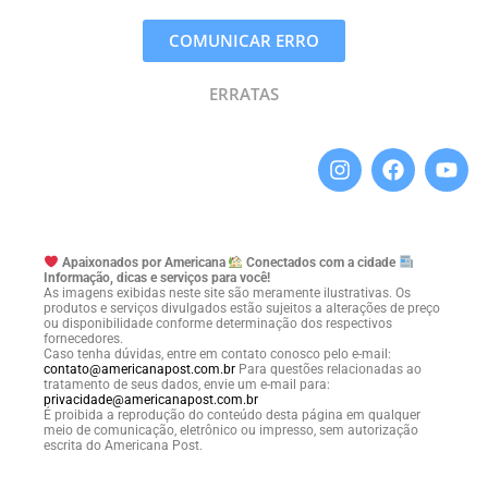
COMUNICAR ERRO
ERRATAS
Apaixonados por Americana
Conectados com a cidade
Informação, dicas e serviços para você!
As imagens exibidas neste site são meramente ilustrativas. Os
produtos e serviços divulgados estão sujeitos a alterações de preço
ou disponibilidade conforme determinação dos respectivos
fornecedores.
Caso tenha dúvidas, entre em contato conosco pelo e-mail:
contato@americanapost.com.br
Para questões relacionadas ao
tratamento de seus dados, envie um e-mail para:
privacidade@americanapost.com.br
É proibida a reprodução do conteúdo desta página em qualquer
meio de comunicação, eletrônico ou impresso, sem autorização
escrita do Americana Post.