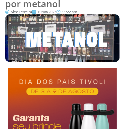
por metanol
Alex Ferreira
10/08/2025
11:22 am