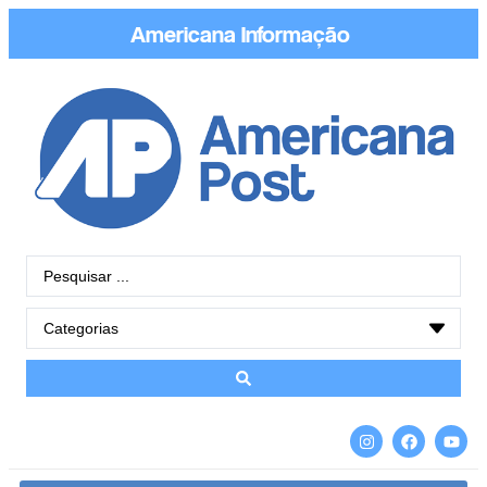
Americana
Cone
|