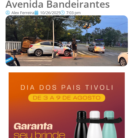
Avenida Bandeirantes
Alex Ferreira
10/26/2025
7:03 pm