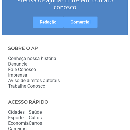
Precisa de ajuda? Entre em contato
conosco
Redação
Comercial
SOBRE O AP
Conheça nossa história
Denuncie
Fale Conosco
Imprensa
Aviso de direitos autorais
Trabalhe Conosco
ACESSO RÁPIDO
Cidades
Saúde
Esporte
Cultura
Economia
Carros
Carreiras