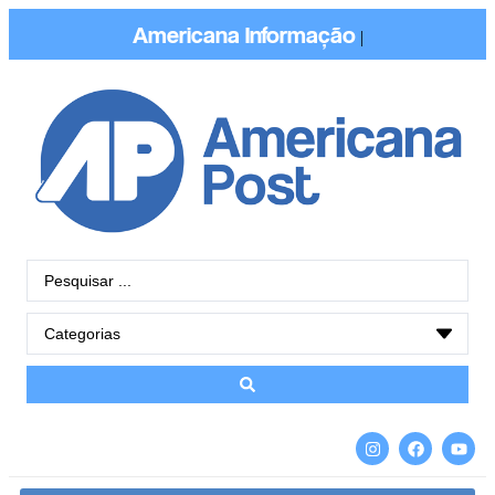
Americana
Informaç
|