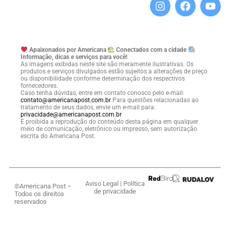
Apaixonados por Americana
Conectados com a cidade
Informação, dicas e serviços para você!
As imagens exibidas neste site são meramente ilustrativas. Os
produtos e serviços divulgados estão sujeitos a alterações de preço
ou disponibilidade conforme determinação dos respectivos
fornecedores.
Caso tenha dúvidas, entre em contato conosco pelo e-mail:
contato@americanapost.com.br
Para questões relacionadas ao
tratamento de seus dados, envie um e-mail para:
privacidade@americanapost.com.br
É proibida a reprodução do conteúdo desta página em qualquer
meio de comunicação, eletrônico ou impresso, sem autorização
escrita do Americana Post.
Aviso Legal
|
Política
©Americana Post –
de privacidade
Todos os direitos
reservados