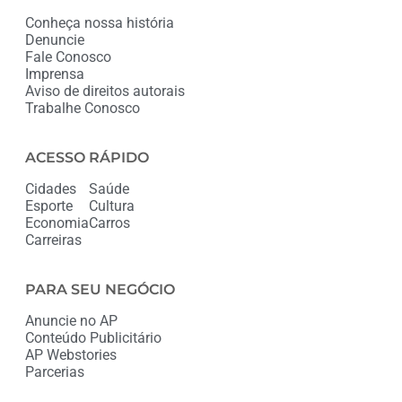
Conheça nossa história
Denuncie
Fale Conosco
Imprensa
Aviso de direitos autorais
Trabalhe Conosco
ACESSO RÁPIDO
Cidades
Saúde
Esporte
Cultura
Economia
Carros
Carreiras
PARA SEU NEGÓCIO
Anuncie no AP
Conteúdo Publicitário
AP Webstories
Parcerias