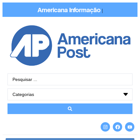
Americana
Informação
|