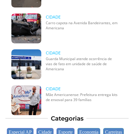
CIDADE
Carro capota na Avenida Bandeirantes, em
Americana
CIDADE
Guarda Municipal atende ocorrência de
vias de fato em unidade de saúde de
Americana
CIDADE
Mãe Americanense: Prefeitura entrega kits
de enxoval para 39 famílias
Categorias
Especial AP
Cidade
Esporte
Economia
Carreiras