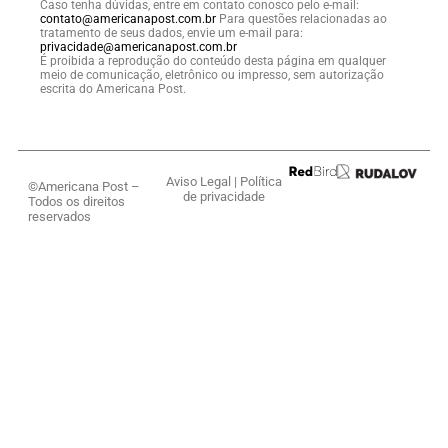
Caso tenha dúvidas, entre em contato conosco pelo e-mail:
contato@americanapost.com.br
Para questões relacionadas ao
tratamento de seus dados, envie um e-mail para:
privacidade@americanapost.com.br
É proibida a reprodução do conteúdo desta página em qualquer
meio de comunicação, eletrônico ou impresso, sem autorização
escrita do Americana Post.
Aviso Legal
|
Política
©Americana Post –
de privacidade
Todos os direitos
reservados