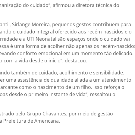
manização do cuidado”, afirmou a diretora técnica do
ntil, Sirlange Moreira, pequenos gestos contribuem para
çando o cuidado integral oferecido aos recém-nascidos e o
rnidade e a UTI Neonatal são espaços onde o cuidado vai
essa é uma forma de acolher não apenas os recém-nascido
 levando conforto emocional em um momento tão delicado.
com a vida desde o início”, destacou.
lando também de cuidado, acolhimento e sensibilidade.
cer uma assistência de qualidade aliada a um atendimento
cante como o nascimento de um filho. Isso reforça o
s desde o primeiro instante de vida”, ressaltou o
istrado pelo Grupo Chavantes, por meio de gestão
a Prefeitura de Americana.