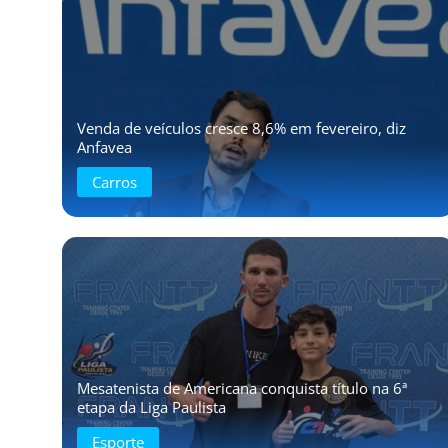
Venda de veículos cresce 8,6% em fevereiro, diz
Anfavea
Carros
Mesatenista de Americana conquista título na 6ª
etapa da Liga Paulista
Esporte