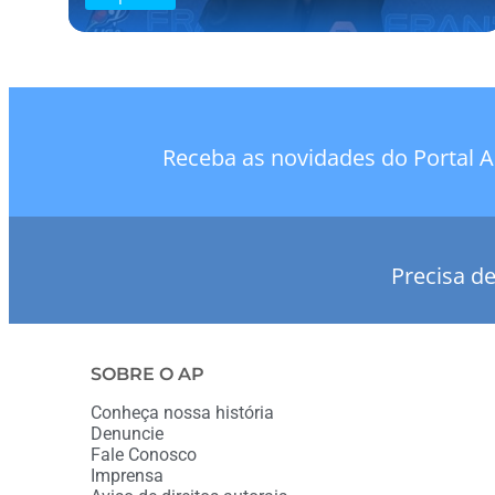
Receba as novidades do Portal A
Precisa d
SOBRE O AP
Conheça nossa história
Denuncie
Fale Conosco
Imprensa