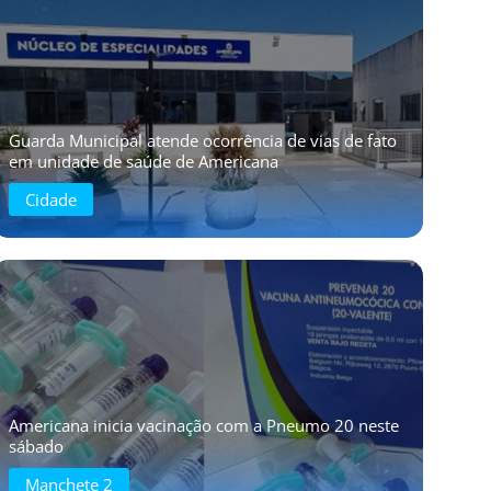
Guarda Municipal atende ocorrência de vias de fato
em unidade de saúde de Americana
Cidade
Americana inicia vacinação com a Pneumo 20 neste
sábado
Manchete 2