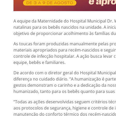
A equipe da Maternidade do Hospital Municipal Dr.
natalinas para os bebês nascidos na unidade. A inic
objetivo de proporcionar acolhimento às famílias du
As toucas foram produzidas manualmente pelas profi
materiais apropriados para recém-nascidos e segui
controle de infecção hospitalar. A ação busca levar 
equipe, bebês e familiares.
De acordo com o diretor geral do Hospital Municipa
diferença no cuidado diário. “A humanização é part
gestos demonstram o carinho e a dedicação da nos
humanizado, tanto para os bebês quanto para suas 
“Todas as ações desenvolvidas seguem critérios téc
aos protocolos de segurança, higiene e controle de 
manutenção do conforto térmico dos recém-nascidos