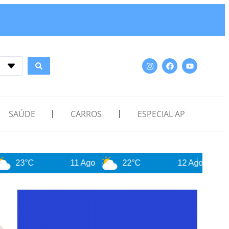
SAÚDE
CARROS
ESPECIAL AP
11 Ago
22°C
12 Ago
26°C