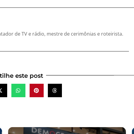
entador de TV e rádio, mestre de cerimônias e roteirista.
ilhe este post