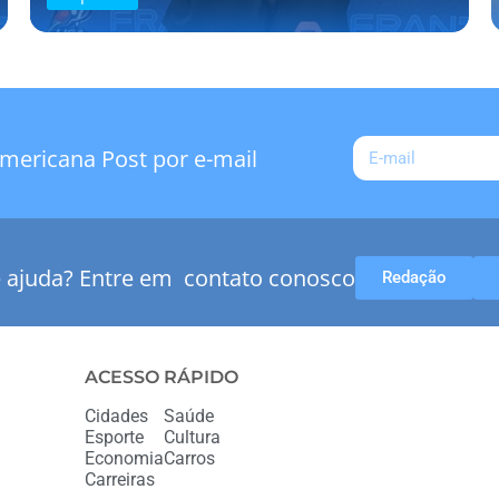
mericana Post por e-mail
e ajuda? Entre em contato conosco
Redação
ACESSO RÁPIDO
Cidades
Saúde
Esporte
Cultura
Economia
Carros
Carreiras