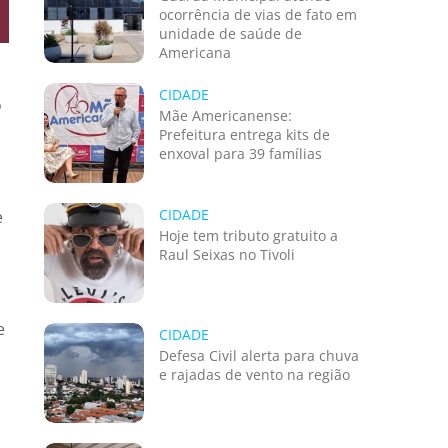
ocorrência de vias de fato em
unidade de saúde de
Americana
CIDADE
o
Mãe Americanense:
Prefeitura entrega kits de
enxoval para 39 famílias
CIDADE
e
Hoje tem tributo gratuito a
Raul Seixas no Tivoli
e
CIDADE
Defesa Civil alerta para chuva
e rajadas de vento na região