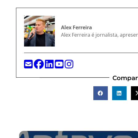
Alex Ferreira
Alex Ferreira é jornalista, apres
Compart