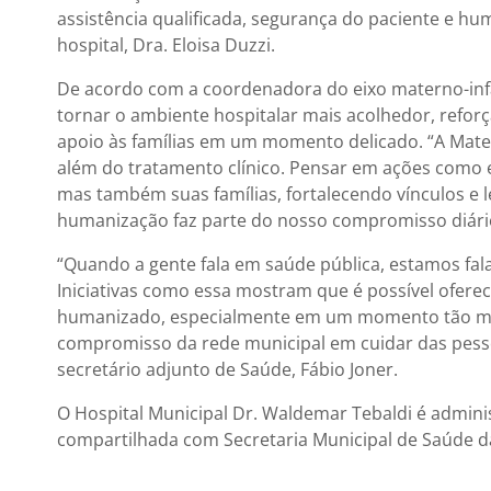
assistência qualificada, segurança do paciente e hu
hospital, Dra. Eloisa Duzzi.
De acordo com a coordenadora do eixo materno-infa
tornar o ambiente hospitalar mais acolhedor, refor
apoio às famílias em um momento delicado. “A Mate
além do tratamento clínico. Pensar em ações como 
mas também suas famílias, fortalecendo vínculos e
humanização faz parte do nosso compromisso diário 
“Quando a gente fala em saúde pública, estamos fa
Iniciativas como essa mostram que é possível ofere
humanizado, especialmente em um momento tão mar
compromisso da rede municipal em cuidar das pessoa
secretário adjunto de Saúde, Fábio Joner.
O Hospital Municipal Dr. Waldemar Tebaldi é admin
compartilhada com Secretaria Municipal de Saúde d