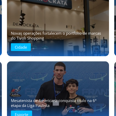
Novas operações fortalecem o portfólio de marcas
do Tivoli Shopping
Cidade
Mesatenista de Americana conquista título na 6ª
etapa da Liga Paulista
Esporte