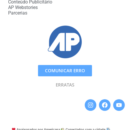
Conteúdo Publicitário
AP Webstories
Parcerias
COMUNICAR ERRO
ERRATAS
Apaixonados por Americana
Conectados com a cidade