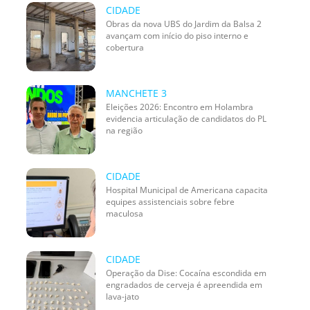
CIDADE
Obras da nova UBS do Jardim da Balsa 2
avançam com início do piso interno e
cobertura
MANCHETE 3
Eleições 2026: Encontro em Holambra
evidencia articulação de candidatos do PL
na região
CIDADE
Hospital Municipal de Americana capacita
equipes assistenciais sobre febre
maculosa
CIDADE
Operação da Dise: Cocaína escondida em
engradados de cerveja é apreendida em
lava-jato