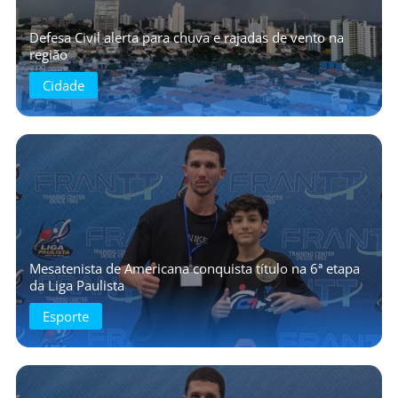
Defesa Civil alerta para chuva e rajadas de vento na
região
Cidade
Mesatenista de Americana conquista título na 6ª etapa
da Liga Paulista
Esporte