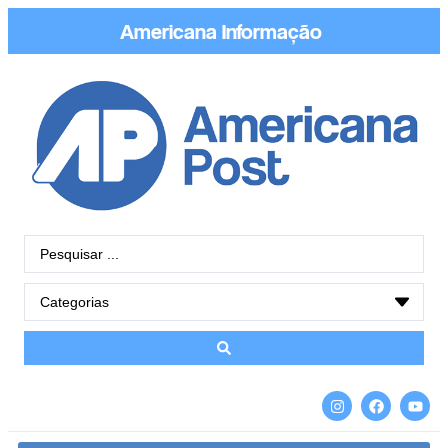
Americana
Informação
|