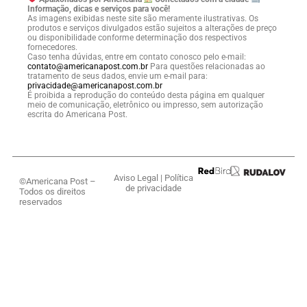
Informação, dicas e serviços para você!
As imagens exibidas neste site são meramente ilustrativas. Os
produtos e serviços divulgados estão sujeitos a alterações de preço
ou disponibilidade conforme determinação dos respectivos
fornecedores.
Caso tenha dúvidas, entre em contato conosco pelo e-mail:
contato@americanapost.com.br
Para questões relacionadas ao
tratamento de seus dados, envie um e-mail para:
privacidade@americanapost.com.br
É proibida a reprodução do conteúdo desta página em qualquer
meio de comunicação, eletrônico ou impresso, sem autorização
escrita do Americana Post.
Aviso Legal
|
Política
©Americana Post –
de privacidade
Todos os direitos
reservados