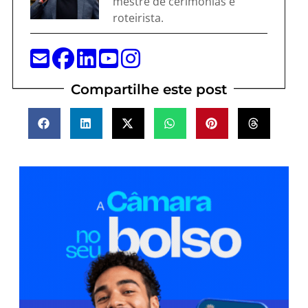
mestre de cerimônias e
roteirista.
Compartilhe este post