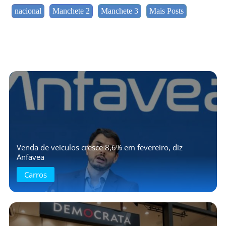
nacional
Manchete 2
Manchete 3
Mais Posts
Venda de veículos cresce 8,6% em fevereiro, diz
Anfavea
Carros