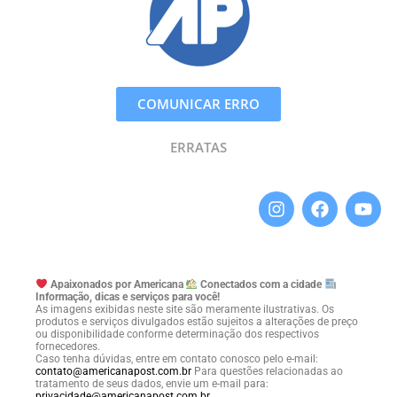
COMUNICAR ERRO
ERRATAS
Apaixonados por Americana
Conectados com a cidade
Informação, dicas e serviços para você!
As imagens exibidas neste site são meramente ilustrativas. Os
produtos e serviços divulgados estão sujeitos a alterações de preço
ou disponibilidade conforme determinação dos respectivos
fornecedores.
Caso tenha dúvidas, entre em contato conosco pelo e-mail:
contato@americanapost.com.br
Para questões relacionadas ao
tratamento de seus dados, envie um e-mail para:
privacidade@americanapost.com.br