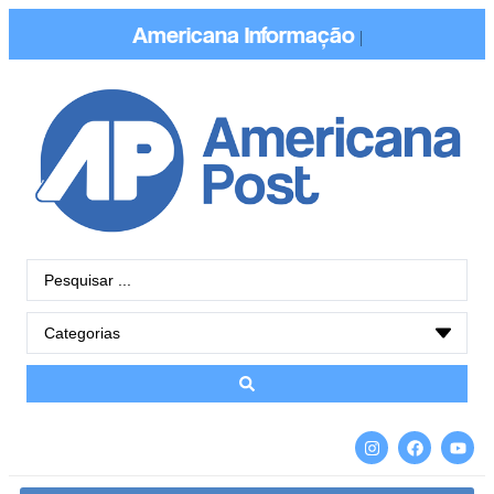
Americana
Informação
|