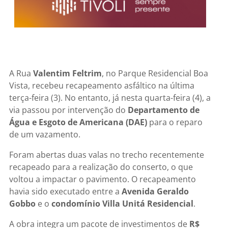
A Rua
Valentim Feltrim
, no Parque Residencial Boa
Vista, recebeu recapeamento asfáltico na última
terça-feira (3). No entanto, já nesta quarta-feira (4), a
via passou por intervenção do
Departamento de
Água e Esgoto de Americana (DAE)
para o reparo
de um vazamento.
Foram abertas duas valas no trecho recentemente
recapeado para a realização do conserto, o que
voltou a impactar o pavimento. O recapeamento
havia sido executado entre a
Avenida Geraldo
Gobbo
e o
condomínio Villa Unitá Residencial
.
A obra integra um pacote de investimentos de
R$