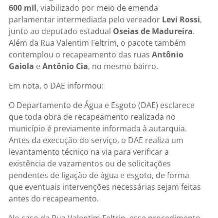
600 mil
, viabilizado por meio de emenda
parlamentar intermediada pelo vereador
Levi Rossi
,
junto ao deputado estadual
Oseias de Madureira
.
Além da Rua Valentim Feltrim, o pacote também
contemplou o recapeamento das ruas
Antônio
Gaiola
e
Antônio Cia
, no mesmo bairro.
Em nota, o DAE informou:
O Departamento de Água e Esgoto (DAE) esclarece
que toda obra de recapeamento realizada no
município é previamente informada à autarquia.
Antes da execução do serviço, o DAE realiza um
levantamento técnico na via para verificar a
existência de vazamentos ou de solicitações
pendentes de ligação de água e esgoto, de forma
que eventuais intervenções necessárias sejam feitas
antes do recapeamento.
No caso da Rua Valentim Feltrin, esse procedimento