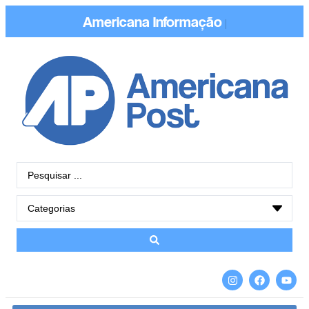
Americana
Informação
|