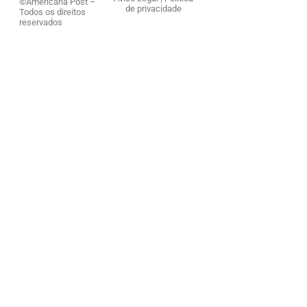
©Americana Post –
de privacidade
Todos os direitos
reservados