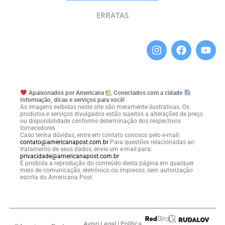
ERRATAS
Apaixonados por Americana
Conectados com a cidade
Informação, dicas e serviços para você!
As imagens exibidas neste site são meramente ilustrativas. Os
produtos e serviços divulgados estão sujeitos a alterações de preço
ou disponibilidade conforme determinação dos respectivos
fornecedores.
Caso tenha dúvidas, entre em contato conosco pelo e-mail:
contato@americanapost.com.br
Para questões relacionadas ao
tratamento de seus dados, envie um e-mail para:
privacidade@americanapost.com.br
É proibida a reprodução do conteúdo desta página em qualquer
meio de comunicação, eletrônico ou impresso, sem autorização
escrita do Americana Post.
Aviso Legal
|
Política