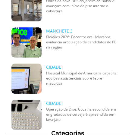
Obras da nova UBS do Jardim da Balsa 2
avançam com início do piso interno e
cobertura
MANCHETE 3
Eleições 2026: Encontro em Holambra
evidencia articulação de candidatos do PL
na região
CIDADE
Hospital Municipal de Americana capacita
equipes assistenciais sobre febre
maculosa
CIDADE
Operação da Dise: Cocaína escondida em
engradados de cerveja é apreendida em
lava-jato
Categorias