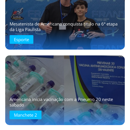
Mesatenista de Americana conquista título na 6ª etapa
da Liga Paulista
Esporte
Americana inicia vacinação com a Pneumo 20 neste
sábado
Manchete 2