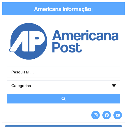
Americana
Informação
|