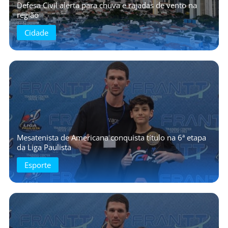
Defesa Civil alerta para chuva e rajadas de vento na
região
Cidade
Mesatenista de Americana conquista título na 6ª etapa
da Liga Paulista
Esporte