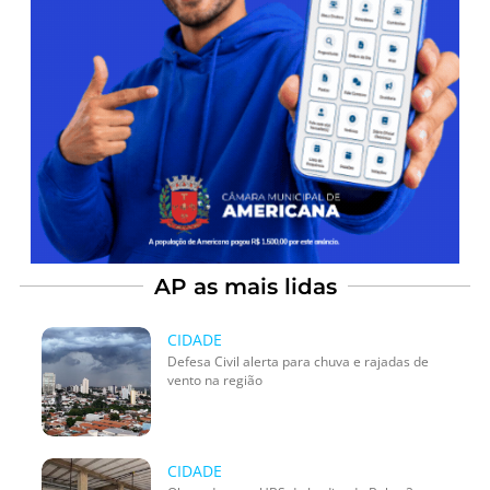
AP as mais lidas
CIDADE
Defesa Civil alerta para chuva e rajadas de
vento na região
CIDADE