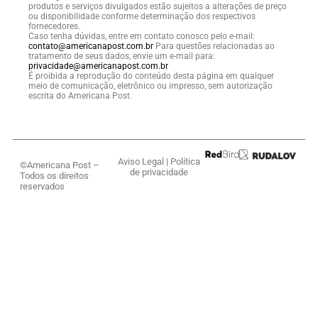
produtos e serviços divulgados estão sujeitos a alterações de preço
ou disponibilidade conforme determinação dos respectivos
fornecedores.
Caso tenha dúvidas, entre em contato conosco pelo e-mail:
contato@americanapost.com.br
Para questões relacionadas ao
tratamento de seus dados, envie um e-mail para:
privacidade@americanapost.com.br
É proibida a reprodução do conteúdo desta página em qualquer
meio de comunicação, eletrônico ou impresso, sem autorização
escrita do Americana Post.
Aviso Legal
|
Política
©Americana Post –
de privacidade
Todos os direitos
reservados