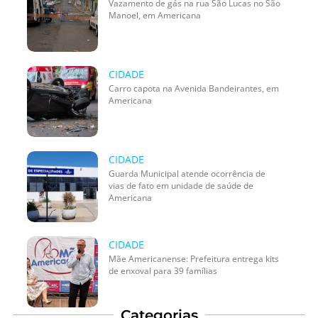
Vazamento de gás na rua São Lucas no São
Manoel, em Americana
CIDADE
Carro capota na Avenida Bandeirantes, em
Americana
CIDADE
Guarda Municipal atende ocorrência de
vias de fato em unidade de saúde de
Americana
CIDADE
Mãe Americanense: Prefeitura entrega kits
de enxoval para 39 famílias
Categorias