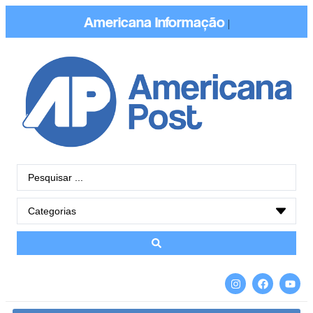
Americana
Informação
|