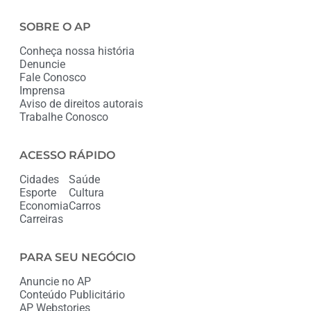
SOBRE O AP
Conheça nossa história
Denuncie
Fale Conosco
Imprensa
Aviso de direitos autorais
Trabalhe Conosco
ACESSO RÁPIDO
Cidades
Saúde
Esporte
Cultura
Economia
Carros
Carreiras
PARA SEU NEGÓCIO
Anuncie no AP
Conteúdo Publicitário
AP Webstories