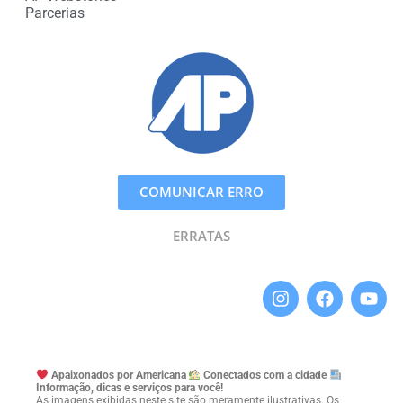
Parcerias
COMUNICAR ERRO
ERRATAS
Apaixonados por Americana
Conectados com a cidade
Informação, dicas e serviços para você!
As imagens exibidas neste site são meramente ilustrativas. Os