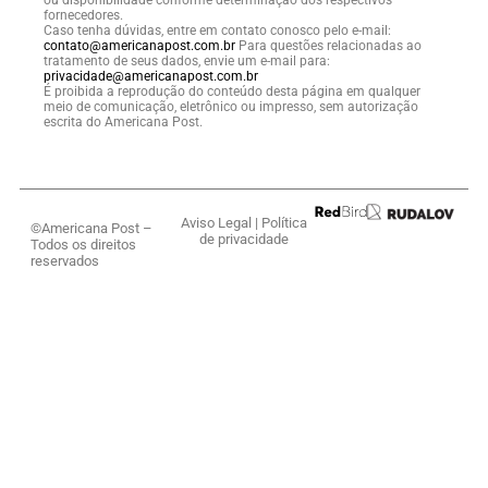
fornecedores.
Caso tenha dúvidas, entre em contato conosco pelo e-mail:
contato@americanapost.com.br
Para questões relacionadas ao
tratamento de seus dados, envie um e-mail para:
privacidade@americanapost.com.br
É proibida a reprodução do conteúdo desta página em qualquer
meio de comunicação, eletrônico ou impresso, sem autorização
escrita do Americana Post.
Aviso Legal
|
Política
©Americana Post –
de privacidade
Todos os direitos
reservados