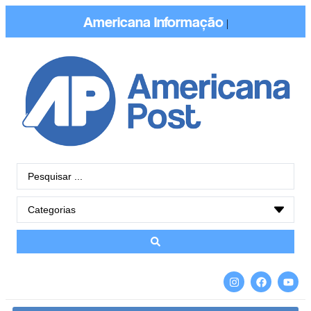
Americana
|