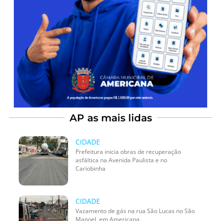
AP as mais lidas
CIDADE
Prefeitura inicia obras de recuperação
asfáltica na Avenida Paulista e no
Cariobinha
CIDADE
Vazamento de gás na rua São Lucas no São
Manoel, em Americana