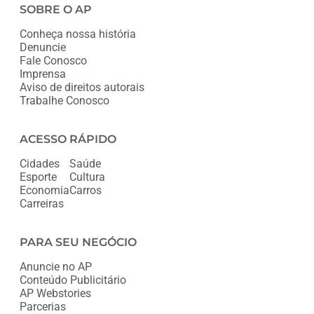
SOBRE O AP
Conheça nossa história
Denuncie
Fale Conosco
Imprensa
Aviso de direitos autorais
Trabalhe Conosco
ACESSO RÁPIDO
Cidades
Saúde
Esporte
Cultura
Economia
Carros
Carreiras
PARA SEU NEGÓCIO
Anuncie no AP
Conteúdo Publicitário
AP Webstories
Parcerias